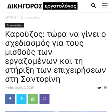
ΑΡΧΙΚΗ
Συνεντεύξεις
Συνεντεύξεις
Καρούζος: τώρα να γίνει ο
σχεδιασμός για τους
μισθούς των
εργαζομένων και τη
στήριξη των επιχειρήσεων
στη Σαντορίνη
Φεβρουάριος 7, 2025
190