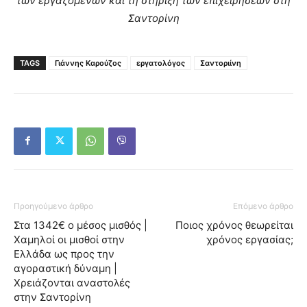
των εργαζομένων και τη στήριξη των επιχειρήσεων στη
Σαντορίνη
TAGS
Γιάννης Καρούζος
εργατολόγος
Σαντοριίνη
Προηγούμενο άρθρο
Επόμενο άρθρο
Στα 1342€ ο μέσος μισθός |
Ποιος χρόνος θεωρείται
Χαμηλοί οι μισθοί στην
χρόνος εργασίας;
Ελλάδα ως προς την
αγοραστική δύναμη |
Χρειάζονται αναστολές
στην Σαντορίνη