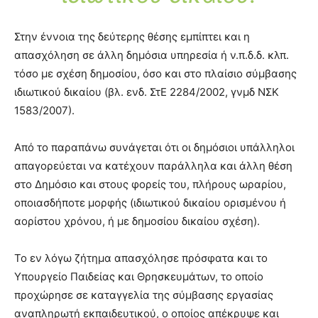
Στην έννοια της δεύτερης θέσης εμπίπτει και η
απασχόληση σε άλλη δημόσια υπηρεσία ή ν.π.δ.δ. κλπ.
τόσο με σχέση δημοσίου, όσο και στο πλαίσιο σύμβασης
ιδιωτικού δικαίου (βλ. ενδ. ΣτΕ 2284/2002, γνμδ ΝΣΚ
1583/2007).
Από το παραπάνω συνάγεται ότι οι δημόσιοι υπάλληλοι
απαγορεύεται να κατέχουν παράλληλα και άλλη θέση
στο Δημόσιο και στους φορείς του, πλήρους ωραρίου,
οποιασδήποτε μορφής (ιδιωτικού δικαίου ορισμένου ή
αορίστου χρόνου, ή με δημοσίου δικαίου σχέση).
Το εν λόγω ζήτημα απασχόλησε πρόσφατα και το
Υπουργείο Παιδείας και Θρησκευμάτων, το οποίο
προχώρησε σε καταγγελία της σύμβασης εργασίας
αναπληρωτή εκπαιδευτικού, ο οποίος απέκρυψε και