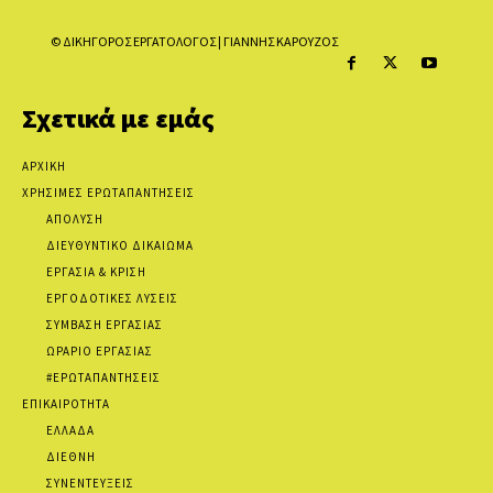
© ΔΙΚΗΓΟΡΟΣ ΕΡΓΑΤΟΛΟΓΟΣ | ΓΙΑΝΝΗΣ ΚΑΡΟΥΖΟΣ
Σχετικά με εμάς
ΑΡΧΙΚΗ
ΧΡΗΣΙΜΕΣ ΕΡΩΤΑΠΑΝΤΗΣΕΙΣ
ΑΠΟΛΥΣΗ
ΔΙΕΥΘΥΝΤΙΚΟ ΔΙΚΑΙΩΜΑ
ΕΡΓΑΣΙΑ & ΚΡΙΣΗ
ΕΡΓΟΔΟΤΙΚΕΣ ΛΥΣΕΙΣ
ΣΥΜΒΑΣΗ ΕΡΓΑΣΙΑΣ
ΩΡΑΡΙΟ ΕΡΓΑΣΙΑΣ
#ΕΡΩΤΑΠΑΝΤΗΣΕΙΣ
ΕΠΙΚΑΙΡΟΤΗΤΑ
ΕΛΛΑΔΑ
ΔΙΕΘΝΗ
ΣΥΝΕΝΤΕΥΞΕΙΣ