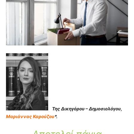
Της Δικηγόρου – Δημοσιολόγου,
Μαριάννας Καρούζου
*.