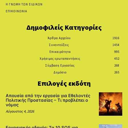
Η ΓΝΩΜΗ ΤΩΝ ΕΙΔΙΚΩΝ
ΕΠΙΚΟΙΝΩΝΙΑ
Δημοφιλείς Κατηγορίες
Άρθρα Αρχείου
1916
Συνεντεύξεις
1454
Επικαιρότητα
995
Χρήσιμες ερωταπαντήσεις
452
Σύμβαση Εργασίας
268
Δημόσιο
265
Επιλογές εκδότη
Απουσία από την εργασία για Εθελοντές
Πολιτικής Προστασίας – Τι προβλέπει ο
νόμος
Αύγουστος 4, 2026
Εργασιακός οδηγός: Τα 10 SOS για