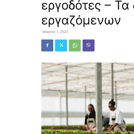
εργοδότες – Τα
εργαζόμενων
Μάρτιος 7, 2025