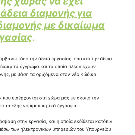
της χώρας να έχει
ε
άδεια διαμονής για
διαμονής με δικαίωμα
γασίας
.
αμβάνει τόσο την άδεια εργασίας, όσο και την άδεια
διακριτά έγγραφα και τα οποία πλέον έχουν
μονής, με βάση τα οριζόμενα στον νέο Κώδικα
ν που εισέρχονται στη χώρα μας με σκοπό την
από τα εξής νομιμοποιητικά έγγραφα:
όσβαση στην εργασία, και η οποία εκδίδεται κατόπιν
 μέσω των ηλεκτρονικών υπηρεσιών του Υπουργείου