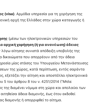
ς (visa)
. Αρμόδια υπηρεσία για τη χορήγηση της
οξενική αρχή της Ελλάδας στην χώρα καταγωγής ή
ησης
(μέσω των ηλεκτρονικών υπηρεσιών του
ια αρχική χορήγηση (ή για ανανέωση) άδειας
ν λόγω αίτησης συνιστά απόδειξη υποβολής της
τα δικαιώματα που απορρέουν από την άδεια
υπηρεσία μίας στάσης του Υπουργείου Μετανάστευσης
σεων της χώρας, κατά περίπτωση, εντός σαράντα
ς, εξετάζει την αίτηση και αποστέλλει ηλεκτρονικά
υ 5 του άρθρου 8 του ν. 4251/2014 (“Μπλε
χός της διαμένει νόμιμα στη χώρα και απολαύει των
αιτηθείσα άδεια διαμονής, έως ότου εκδοθεί
ς διαμονής ή απορριφθεί το αίτημα.