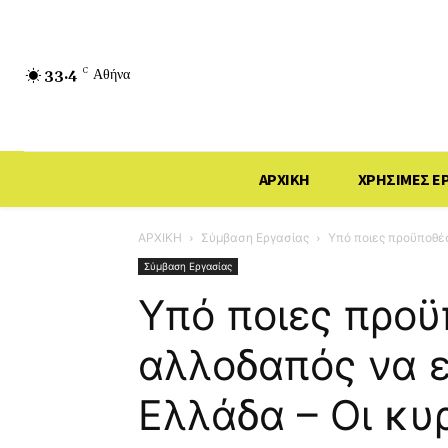
33.4
C
Αθήνα
ΑΡΧΙΚΗ
ΧΡΗΣΙΜΕΣ Ε
ΑΡΧΙΚΗ
Σύμβαση Εργασίας
Υπό ποιες προϋποθέσ
Σύμβαση Εργασίας
Υπό ποιες προϋ
αλλοδαπός να ε
Ελλάδα – Οι κυ