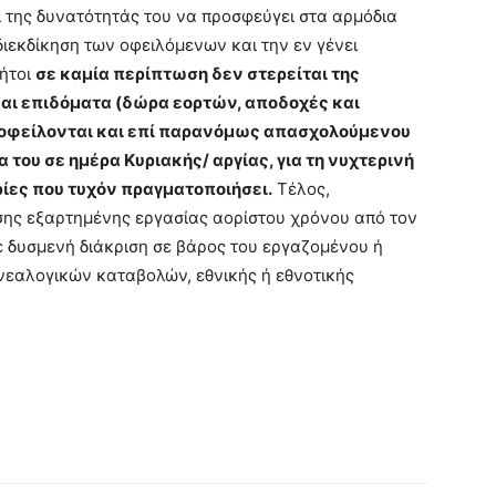
αι της δυνατότητάς του να προσφεύγει στα αρμόδια
 διεκδίκηση των οφειλόμενων και την εν γένει
 ήτοι
σε καμία περίπτωση δεν στερείται της
αι επιδόματα (δώρα εορτών, αποδοχές και
 οφείλονται και επί παρανόμως απασχολούμενου
 του σε ημέρα Κυριακής/ αργίας, για τη νυχτερινή
ρίες που τυχόν πραγματοποιήσει.
Τέλος,
ασης εξαρτημένης εργασίας αορίστου χρόνου από τον
ε δυσμενή διάκριση σε βάρος του εργαζομένου ή
νεαλογικών καταβολών, εθνικής ή εθνοτικής