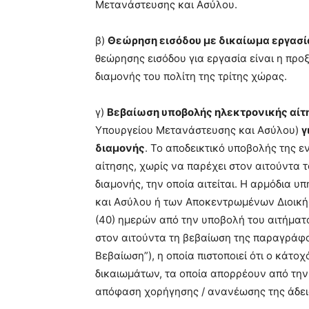
Μετανάστευσης και Ασύλου.
β)
Θεώρηση εισόδου με δικαίωμα εργασία
θεώρησης εισόδου για εργασία είναι η πρ
διαμονής του πολίτη της τρίτης χώρας.
γ)
Βεβαίωση υποβολής ηλεκτρονικής αίτ
Υπουργείου Μετανάστευσης και Ασύλου)
γ
διαμονής
. Το αποδεικτικό υποβολής της ε
αίτησης, χωρίς να παρέχει στον αιτούντα 
διαμονής, την οποία αιτείται. Η αρμόδια 
και Ασύλου ή των Αποκεντρωμένων Διοική
(40) ημερών από την υποβολή του αιτήματο
στον αιτούντα τη βεβαίωση της παραγράφο
Βεβαίωση”), η οποία πιστοποιεί ότι ο κάτο
δικαιωμάτων, τα οποία απορρέουν από την 
απόφαση χορήγησης / ανανέωσης της άδεια