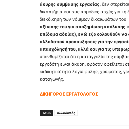
άκυρης σύμβασης εργασίας
, δεν στερείτ
δικαστήρια και στις αρμόδιες αρχές για τη
διεκδίκηση των νόμιμων δικαιωμάτων του,
αξίωσής του για αποζημίωση απόλυσης κ
επίδομα αδείας), ενώ εξακολουθούν να
αλλοδαπού προσαυξήσεις για την εργασία
απασχόλησή του, αλλά και για τις υπερω
υπενθυμίζεται ότι η καταγγελία της σύμβ
εργοδότη είναι άκυρη, εφόσον οφείλεται σ
εκδικητικότητα λόγω φυλής, χρώματος, γε
καταγωγής.
ΔΙΚΗΓΟΡΟΣ ΕΡΓΑΤΟΛΟΓΟΣ
TAGS
αλλοδαπός