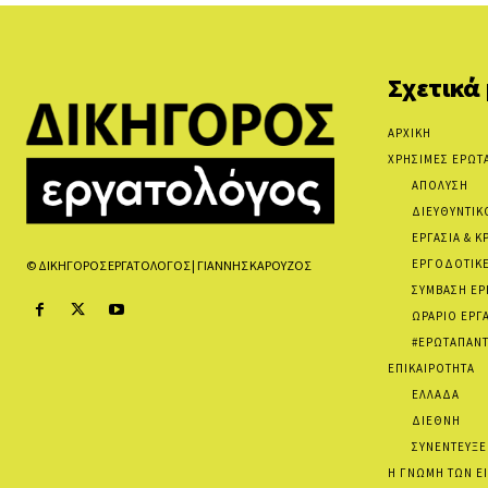
Σχετικά
ΑΡΧΙΚΗ
ΧΡΗΣΙΜΕΣ ΕΡΩΤ
ΑΠΟΛΥΣΗ
ΔΙΕΥΘΥΝΤΙΚ
ΕΡΓΑΣΙΑ & Κ
ΕΡΓΟΔΟΤΙΚΕ
© ΔΙΚΗΓΟΡΟΣ ΕΡΓΑΤΟΛΟΓΟΣ | ΓΙΑΝΝΗΣ ΚΑΡΟΥΖΟΣ
ΣΥΜΒΑΣΗ ΕΡ
ΩΡΑΡΙΟ ΕΡΓ
#ΕΡΩΤΑΠΑΝΤ
ΕΠΙΚΑΙΡΟΤΗΤΑ
ΕΛΛΑΔΑ
ΔΙΕΘΝΗ
ΣΥΝΕΝΤΕΥΞΕ
Η ΓΝΩΜΗ ΤΩΝ Ε