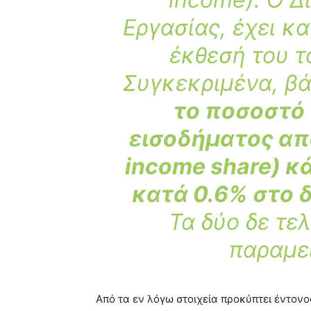
Εργασίας, έχει κ
έκθεσή του τ
Συγκεκριμένα, βά
το ποσοστό 
εισοδήματος από
income share) 
κατά 0.6% στο 
Τα δύο δε τελ
παραμεί
Από τα εν λόγω στοιχεία προκύπτει έντον