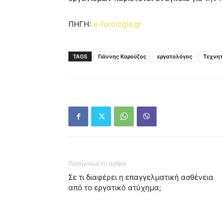
ΠΗΓΗ:
e-forologia.gr
TAGS
Γιάννης Καρούζος
εργατολόγος
Τεχνη
Προηγούμενο άρθρο
Σε τι διαφέρει η επαγγελματική ασθένεια
από το εργατικό ατύχημα;