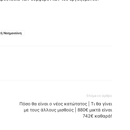
τή Νοημοσύνη
Επόμενο άρθρο
Πόσο θα είναι ο νέος κατώτατος | Τι θα γίνει
με τους άλλους μισθούς | 880€ μικτά είναι
742€ καθαρά!