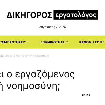
Αύγουστος 7, 2026
ΡΩΤΑΠΑΝΤΗΣΕΙΣ
ΕΠΙΚΑΙΡΟΤΗΤΑ
Η ΓΝΩΜΗ ΤΩΝ Ε
όμενος από την τεχνητή νοημοσύνη;
ι ο εργαζόμενος
ή νοημοσύνη;
155