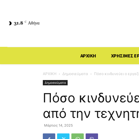
31.8
C
Αθήνα
ΑΡΧΙΚΗ
ΧΡΗΣΙΜΕΣ Ε
ΑΡΧΙΚΗ
Δημοσιεύματα
Πόσο κινδυνεύει ο εργαζ
Δημοσιεύματα
Πόσο κινδυνεύε
από την τεχνητ
Μάρτιος 14, 2025