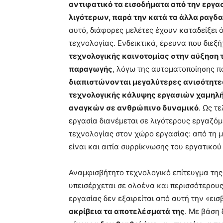
αντιφατικό τα εισοδήματα από την εργασ
λιγότερων, παρά την κατά τα άλλα ραγδ
αυτό, διάφορες μελέτες έχουν καταδείξει ό
τεχνολογίας. Ενδεικτικά, έρευνα που διεξ
τεχνολογικής καινοτομίας στην αύξηση 
παραγωγής
, λόγω της αυτοματοποίησης 
διαπιστώνονται μεγαλύτερες ανισότητες
τεχνολογικής κάλυψης εργασιών χαμηλή
αναγκών σε ανθρώπινο δυναμικό
. Ως τ
εργασία διανέμεται σε λιγότερους εργαζόμε
τεχνολογίας στον χώρο εργασίας: από τη 
είναι και αιτία συρρίκνωσης του εργατικού
Αναμφισβήτητο τεχνολογικό επίτευγμα της
υπεισέρχεται σε ολοένα και περισσότερους
εργασίας δεν εξαιρείται από αυτή την «ει
ακρίβεια τα αποτελέσματά της
. Με βάση