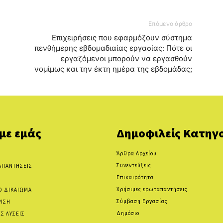
Επόμενο άρθρο
Επιχειρήσεις που εφαρμόζουν σύστημα
πενθήμερης εβδομαδιαίας εργασίας: Πότε οι
εργαζόμενοι μπορούν να εργασθούν
νομίμως και την έκτη ημέρα της εβδομάδας;
 με εμάς
Δημοφιλείς Κατηγο
Άρθρα Αρχείου
Συνεντεύξεις
ΑΠΑΝΤΗΣΕΙΣ
Επικαιρότητα
Χρήσιμες ερωταπαντήσεις
Ο ΔΙΚΑΙΩΜΑ
Σύμβαση Εργασίας
ΡΙΣΗ
Δημόσιο
Σ ΛΥΣΕΙΣ