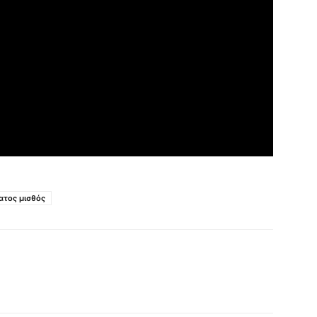
ατος μισθός