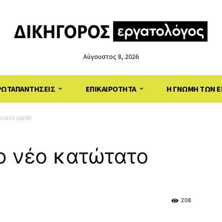
Αύγουστος 8, 2026
ΡΩΤΑΠΑΝΤΗΣΕΙΣ
ΕΠΙΚΑΙΡΟΤΗΤΑ
Η ΓΝΩΜΗ ΤΩΝ Ε
ώτατο μισθό
το νέο κατώτατο
208