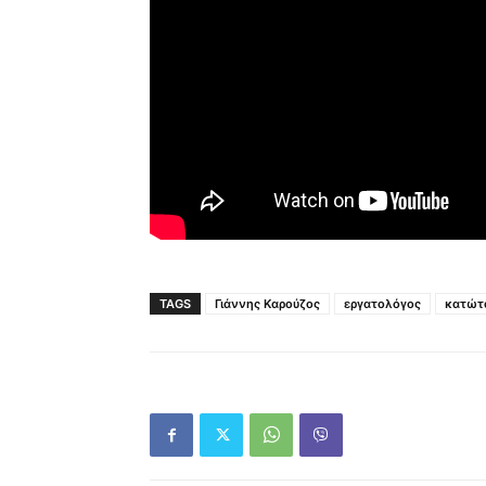
TAGS
Γιάννης Καρούζος
εργατολόγος
κατώτ