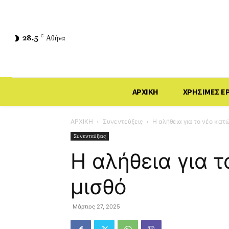
28.5
C
Αθήνα
ΑΡΧΙΚΗ
ΧΡΗΣΙΜΕΣ Ε
ΑΡΧΙΚΗ
Συνεντεύξεις
Η αλήθεια για το νέο κατ
Συνεντεύξεις
Η αλήθεια για 
μισθό
Μάρτιος 27, 2025