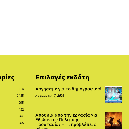
ρίες
Επιλογές εκδότη
Αργήσαμε για το δημογραφικό!
1916
Αύγουστος 7, 2026
1455
995
452
Απουσία από την εργασία για
268
Εθελοντές Πολιτικής
265
Προστασίας – Τι προβλέπει ο
νόμος