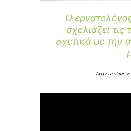
Ο εργατολόγο
σχολιάζει τις 
σχετικά με την 
Δείτε τα video κ