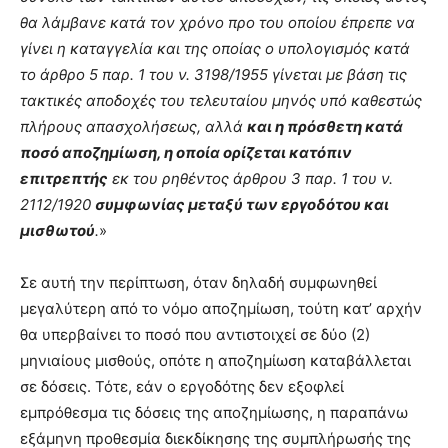
θα λάμβανε κατά τον χρόνο προ του οποίου έπρεπε να
γίνει η καταγγελία και της οποίας ο υπολογισμός κατά
το άρθρο 5 παρ. 1 του ν. 3198/1955 γίνεται με βάση τις
τακτικές αποδοχές του τελευταίου μηνός υπό καθεστώς
πλήρους απασχολήσεως, αλλά
και η πρόσθετη κατά
ποσό αποζημίωση, η οποία ορίζεται κατόπιν
επιτρεπτής
εκ του ρηθέντος άρθρου 3 παρ. 1 του ν.
2112/1920
συμφωνίας μεταξύ των εργοδότου και
μισθωτού
.
»
Σε αυτή την περίπτωση, όταν δηλαδή συμφωνηθεί
μεγαλύτερη από το νόμο αποζημίωση, τούτη κατ’ αρχήν
θα υπερβαίνει το ποσό που αντιστοιχεί σε δύο (2)
μηνιαίους μισθούς, οπότε η αποζημίωση καταβάλλεται
σε δόσεις. Τότε, εάν ο εργοδότης δεν εξοφλεί
εμπρόθεσμα τις δόσεις της αποζημίωσης, η παραπάνω
εξάμηνη προθεσμία διεκδίκησης της συμπλήρωσής της