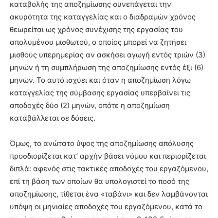
καταβολής της αποζημίωσης συνεπάγεται την
ακυρότητα της καταγγελίας και ο διαδραμών χρόνος
θεωρείται ως χρόνος συνέχισης της εργασίας του
απολυμένου μισθωτού, ο οποίος μπορεί να ζητήσει
μισθούς υπερημερίας αν ασκήσει αγωγή εντός τριών (3)
μηνών ή τη συμπλήρωση της αποζημίωσης εντός έξι (6)
μηνών. Το αυτό ισχύει και όταν η αποζημίωση λόγω
καταγγελίας της σύμβασης εργασίας υπερβαίνει τις
αποδοχές δύο (2) μηνών, οπότε η αποζημίωση
καταβάλλεται σε δόσεις.
Όμως, το ανώτατο ύψος της αποζημίωσης απόλυσης
προσδιορίζεται κατ’ αρχήν βάσει νόμου και περιορίζεται
διπλά: αφενός στις τακτικές αποδοχές του εργαζόμενου,
επί τη βάση των οποίων θα υπολογιστεί το ποσό της
αποζημίωσης, τίθεται ένα «ταβάνι» και δεν λαμβάνονται
υπόψη οι μηνιαίες αποδοχές του εργαζόμενου, κατά το