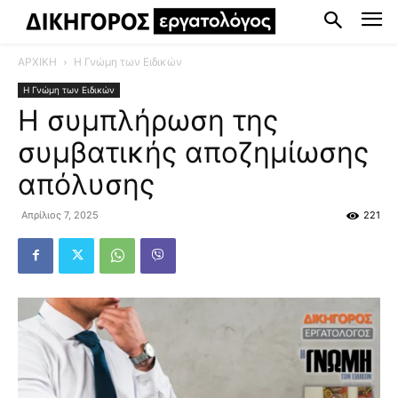
ΑΡΧΙΚΗ
Η Γνώμη των Ειδικών
Η Γνώμη των Ειδικών
Η συμπλήρωση της
συμβατικής αποζημίωσης
απόλυσης
Απρίλιος 7, 2025
221