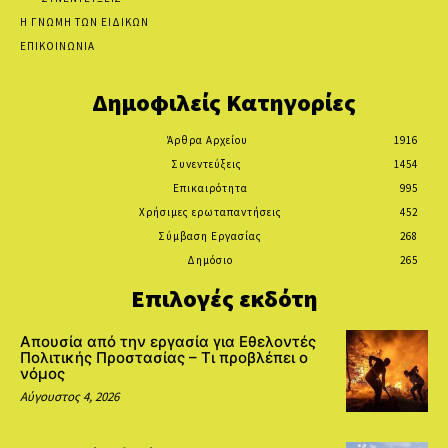
Η ΓΝΩΜΗ ΤΩΝ ΕΙΔΙΚΩΝ
ΕΠΙΚΟΙΝΩΝΙΑ
Δημοφιλείς Κατηγορίες
Άρθρα Αρχείου
1916
Συνεντεύξεις
1454
Επικαιρότητα
995
Χρήσιμες ερωταπαντήσεις
452
Σύμβαση Εργασίας
268
Δημόσιο
265
Επιλογές εκδότη
Απουσία από την εργασία για Εθελοντές
Πολιτικής Προστασίας – Τι προβλέπει ο
νόμος
Αύγουστος 4, 2026