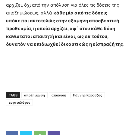
αρχίζει, όχι από την απόλυση για όλες τις δόσεις της
αποζημιώσεως, αλλά
κάθε μία από τις δόσεις
υπόκειται αυτοτελώς στην εξάμηνη αποσβεστική
προθεσμία, η οποία αρχίζει, αφ` ότου κάθε δόση
καθίσταται απαιτητή και είναι, ως εκ τούτου,
δυνατόν να επιδιωχθεί δικαστικώς η είσπραξή της
.
TAGS
αποζημίωση
απόλυση
Γιάννης Καρούζος
εργατολόγος