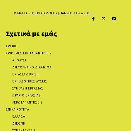
© ΔΙΚΗΓΟΡΟΣ ΕΡΓΑΤΟΛΟΓΟΣ | ΓΙΑΝΝΗΣ ΚΑΡΟΥΖΟΣ
Σχετικά με εμάς
ΑΡΧΙΚΗ
ΧΡΗΣΙΜΕΣ ΕΡΩΤΑΠΑΝΤΗΣΕΙΣ
ΑΠΟΛΥΣΗ
ΔΙΕΥΘΥΝΤΙΚΟ ΔΙΚΑΙΩΜΑ
ΕΡΓΑΣΙΑ & ΚΡΙΣΗ
ΕΡΓΟΔΟΤΙΚΕΣ ΛΥΣΕΙΣ
ΣΥΜΒΑΣΗ ΕΡΓΑΣΙΑΣ
ΩΡΑΡΙΟ ΕΡΓΑΣΙΑΣ
#ΕΡΩΤΑΠΑΝΤΗΣΕΙΣ
ΕΠΙΚΑΙΡΟΤΗΤΑ
ΕΛΛΑΔΑ
ΔΙΕΘΝΗ
ΣΥΝΕΝΤΕΥΞΕΙΣ