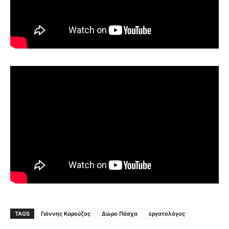
TAGS
Γιάννης Καρούζος
Δώρο Πάσχα
εργατολόγος