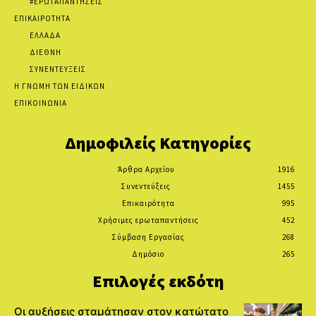
#ΕΡΩΤΑΠΑΝΤΗΣΕΙΣ
ΕΠΙΚΑΙΡΟΤΗΤΑ
ΕΛΛΑΔΑ
ΔΙΕΘΝΗ
ΣΥΝΕΝΤΕΥΞΕΙΣ
Η ΓΝΩΜΗ ΤΩΝ ΕΙΔΙΚΩΝ
ΕΠΙΚΟΙΝΩΝΙΑ
Δημοφιλείς Κατηγορίες
Άρθρα Αρχείου
1916
Συνεντεύξεις
1455
Επικαιρότητα
995
Χρήσιμες ερωταπαντήσεις
452
Σύμβαση Εργασίας
268
Δημόσιο
265
Επιλογές εκδότη
Οι αυξήσεις σταμάτησαν στον κατώτατο