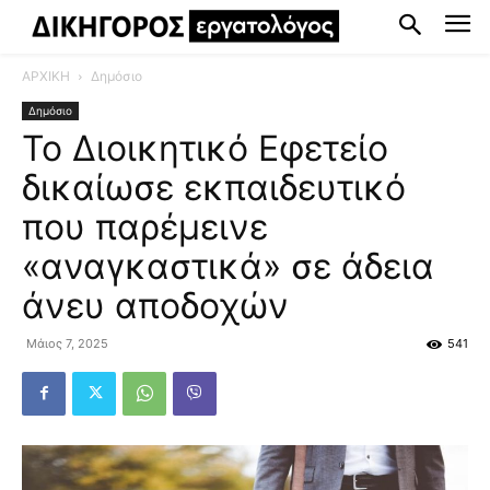
ΑΡΧΙΚΗ
Δημόσιο
Δημόσιο
Το Διοικητικό Εφετείο
δικαίωσε εκπαιδευτικό
που παρέμεινε
«αναγκαστικά» σε άδεια
άνευ αποδοχών
Μάιος 7, 2025
541