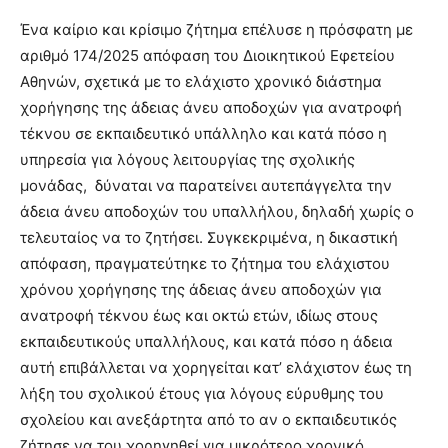
Ένα καίριο και κρίσιμο ζήτημα επέλυσε η πρόσφατη με
αριθμό 174/2025 απόφαση του Διοικητικού Εφετείου
Αθηνών, σχετικά με το ελάχιστο χρονικό διάστημα
χορήγησης της άδειας άνευ αποδοχών για ανατροφή
τέκνου σε εκπαιδευτικό υπάλληλο και κατά πόσο η
υπηρεσία για λόγους λειτουργίας της σχολικής
μονάδας, δύναται να παρατείνει αυτεπάγγελτα την
άδεια άνευ αποδοχών του υπαλλήλου, δηλαδή χωρίς ο
τελευταίος να το ζητήσει. Συγκεκριμένα, η δικαστική
απόφαση, πραγματεύτηκε το ζήτημα του ελάχιστου
χρόνου χορήγησης της άδειας άνευ αποδοχών για
ανατροφή τέκνου έως και οκτώ ετών, ιδίως στους
εκπαιδευτικούς υπαλλήλους, και κατά πόσο η άδεια
αυτή επιβάλλεται να χορηγείται κατ’ ελάχιστον έως τη
λήξη του σχολικού έτους για λόγους εύρυθμης του
σχολείου και ανεξάρτητα από το αν ο εκπαιδευτικός
ζήτησε να του χορηγηθεί για μικρότερο χρονικό