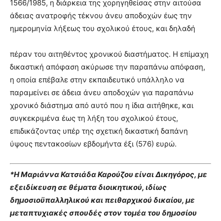
1566/1985, η διάρκεια της χορηγηθείσας στην αιτούσα
άδειας ανατροφής τέκνου άνευ αποδοχών έως την
ημερομηνία λήξεως του σχολικού έτους, και δηλαδή
πέραν του αιτηθέντος χρονικού διαστήματος. Η επίμαχη
δικαστική απόφαση ακύρωσε την παραπάνω απόφαση,
η οποία επέβαλε στην εκπαιδευτικό υπάλληλο να
παραμείνει σε άδεια άνευ αποδοχών για παραπάνω
χρονικό διάστημα από αυτό που η ίδια αιτήθηκε, και
συγκεκριμένα έως τη λήξη του σχολικού έτους,
επιδικάζοντας υπέρ της σχετική δικαστική δαπάνη
ύψους πεντακοσίων εβδομήντα έξι (576) ευρώ.
*Η Μαριάννα Κατσιάδα Καρούζου είναι Δικηγόρος, με
εξειδίκευση σε θέματα διοικητικού, ιδίως
δημοσιοϋπαλληλικού και πειθαρχικού δικαίου, με
μεταπτυχιακές σπουδές στον τομέα του δημοσίου