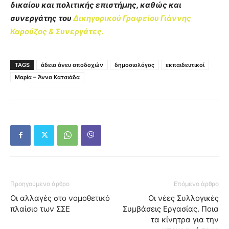
δικαίου και πολιτικής επιστήμης, καθώς και
συνεργάτης του
Δικηγορικού Γραφείου Γιάννης
Καρούζος & Συνεργάτες.
TAGS
άδεια άνευ αποδοχών
δημοσιολόγος
εκπαιδευτικοί
Μαρία – Άννα Κατσιάδα
Προηγούμενο άρθρο
Επόμενο άρθρο
Οι αλλαγές στο νομοθετικό
Οι νέες Συλλογικές
πλαίσιο των ΣΣΕ
Συμβάσεις Εργασίας. Ποια
τα κίνητρα για την