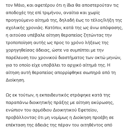
τον Μάιο, και αφετέρου ότι η ίδια θα αποστερούταν τις
αποδοχές της επί τριμήνου, αναίτια και χωρίς
προηγούμενο αίτημά της, δηλαδή έως το τέλος/λήξη της
σχολικής χρονιάς. Κατόπιν, κατά της ως άνω απόφασης,
η αιτούσα υπέβαλε αίτηση θεραπείας ζητώντας την
τροποποίηση αυτής ως προς το χρόνο λήξεως της
χορηγηθείσας άδειας, ώστε να συμπίπτει με την
παρέλευση του χρονικού διαστήματος των οκτώ μηνών,
για το οποίο είχε υποβάλει το αρχικό αίτημά της. Η
αίτηση αυτή θεραπείας απορρίφθηκε σιωπηρά από τη
Διοίκηση.
Ως εκ τούτων, η εκπαιδευτικός στράφηκε κατά της
παραπάνω διοικητικής πράξης με αίτηση ακύρωσης,
ενώπιον του αρμόδιου Διοικητικού Εφετείου,
προβάλλοντας ότι μη νομίμως η Διοίκηση προέβη σε
επέκταση της άδειάς της πέραν του αιτηθέντος από