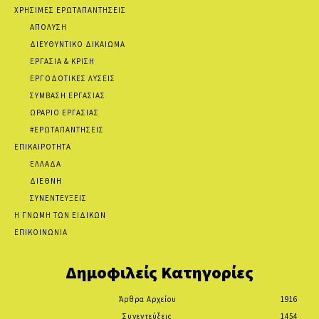
ΧΡΗΣΙΜΕΣ ΕΡΩΤΑΠΑΝΤΗΣΕΙΣ
ΑΠΟΛΥΣΗ
ΔΙΕΥΘΥΝΤΙΚΟ ΔΙΚΑΙΩΜΑ
ΕΡΓΑΣΙΑ & ΚΡΙΣΗ
ΕΡΓΟΔΟΤΙΚΕΣ ΛΥΣΕΙΣ
ΣΥΜΒΑΣΗ ΕΡΓΑΣΙΑΣ
ΩΡΑΡΙΟ ΕΡΓΑΣΙΑΣ
#ΕΡΩΤΑΠΑΝΤΗΣΕΙΣ
ΕΠΙΚΑΙΡΟΤΗΤΑ
ΕΛΛΑΔΑ
ΔΙΕΘΝΗ
ΣΥΝΕΝΤΕΥΞΕΙΣ
Η ΓΝΩΜΗ ΤΩΝ ΕΙΔΙΚΩΝ
ΕΠΙΚΟΙΝΩΝΙΑ
Δημοφιλείς Κατηγορίες
Άρθρα Αρχείου
1916
Συνεντεύξεις
1454