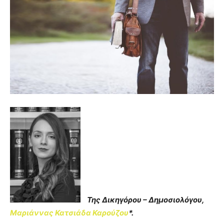
Της Δικηγόρου – Δημοσιολόγου,
Μαριάννας Κατσιάδα Καρούζου
*.