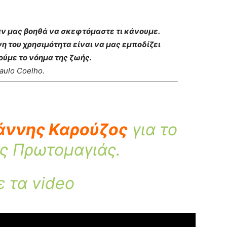
ταν μας βοηθά να σκεφτόμαστε τι κάνουμε.
νη του χρησιμότητα είναι να μας εμποδίζει
ούμε το νόημα της ζωής.
aulo Coelho.
ιάννης Καρούζος
για το
ς Πρωτομαγιάς.
ε τα video