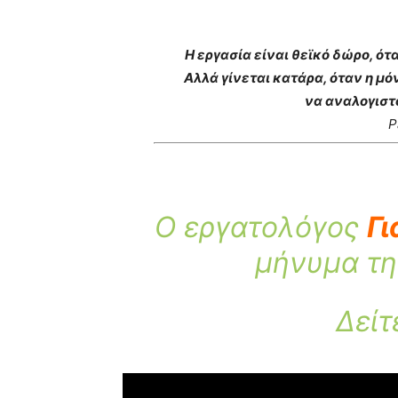
Η εργασία είναι θεϊκό δώρο, ό
Αλλά γίνεται κατάρα, όταν η μό
να αναλογιστ
P
Ο εργατολόγος
Γ
μήνυμα τη
Δείτ