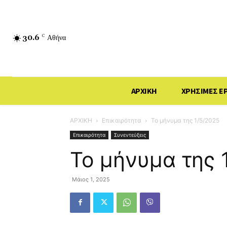
30.6
C
Αθήνα
ΑΡΧΙΚΗ
ΧΡΗΣΙΜΕΣ Ε
ΑΡΧΙΚΗ
Επικαιρότητα
Το μήνυμα της 1/5/2025
Επικαιρότητα
Συνεντεύξεις
Το μήνυμα της 
Μάιος 1, 2025