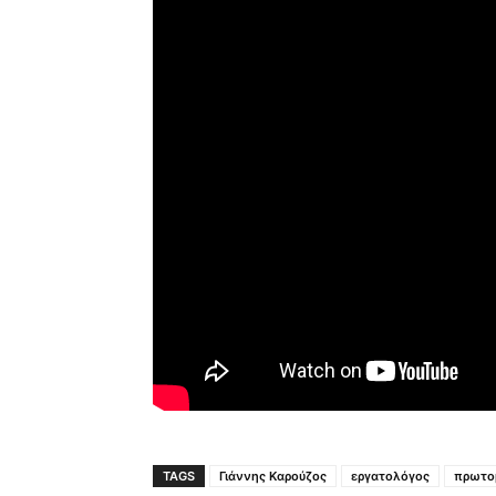
TAGS
Γιάννης Καρούζος
εργατολόγος
πρωτο