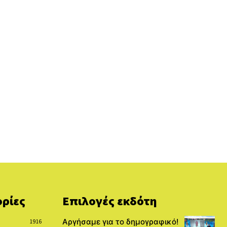
ρίες
Επιλογές εκδότη
Αργήσαμε για το δημογραφικό!
1916