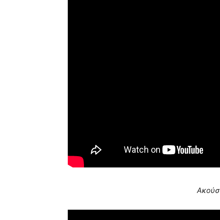
Ακούσ