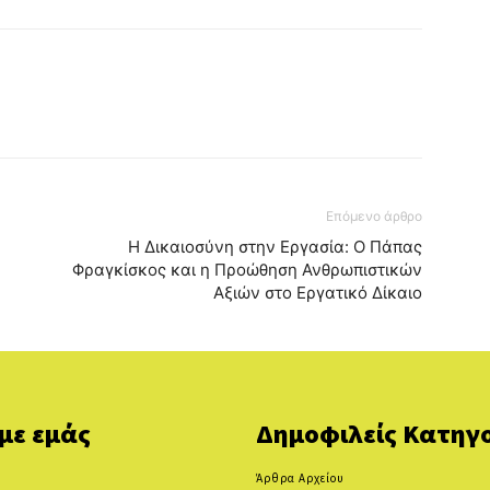
Επόμενο άρθρο
Η Δικαιοσύνη στην Εργασία: Ο Πάπας
Φραγκίσκος και η Προώθηση Ανθρωπιστικών
Αξιών στο Εργατικό Δίκαιο
 με εμάς
Δημοφιλείς Κατηγο
Άρθρα Αρχείου