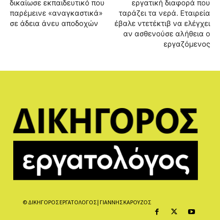
δικαίωσε εκπαιδευτικό που
εργατική διαφορά που
παρέμεινε «αναγκαστικά»
ταράζει τα νερά. Εταιρεία
σε άδεια άνευ αποδοχών
έβαλε ντετέκτιβ να ελέγχει
αν ασθενούσε αλήθεια ο
εργαζόμενος
© ΔΙΚΗΓΟΡΟΣ ΕΡΓΑΤΟΛΟΓΟΣ | ΓΙΑΝΝΗΣ ΚΑΡΟΥΖΟΣ