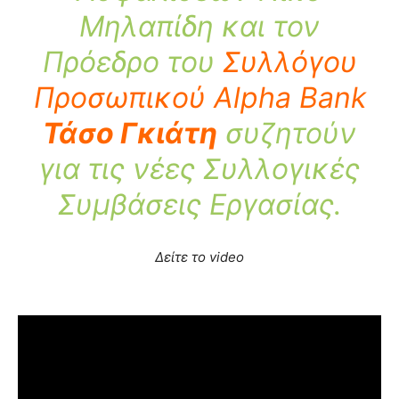
Μηλαπίδη και τον
Πρόεδρο του
Συλλόγου
Προσωπικού Alpha Bank
Τάσο Γκιάτη
συζητούν
για τις νέες Συλλογικές
Συμβάσεις Εργασίας.
Δείτε το video