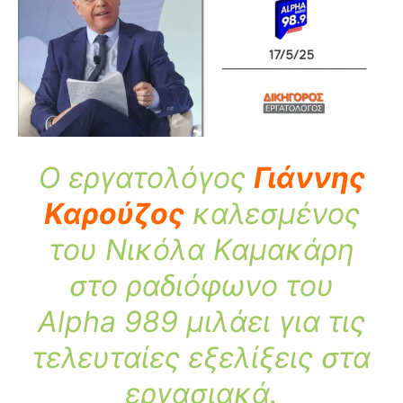
Ο εργατολόγος
Γιάννης
Καρούζος
καλεσμένος
του Νικόλα Καμακάρη
στο ραδιόφωνο του
Alpha 989 μιλάει για τις
τελευταίες εξελίξεις στα
εργασιακά.