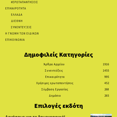
#ΕΡΩΤΑΠΑΝΤΗΣΕΙΣ
ΕΠΙΚΑΙΡΟΤΗΤΑ
ΕΛΛΑΔΑ
ΔΙΕΘΝΗ
ΣΥΝΕΝΤΕΥΞΕΙΣ
Η ΓΝΩΜΗ ΤΩΝ ΕΙΔΙΚΩΝ
ΕΠΙΚΟΙΝΩΝΙΑ
Δημοφιλείς Κατηγορίες
Άρθρα Αρχείου
1916
Συνεντεύξεις
1455
Επικαιρότητα
995
Χρήσιμες ερωταπαντήσεις
452
Σύμβαση Εργασίας
268
Δημόσιο
265
Επιλογές εκδότη
Αργήσαμε για το δημογραφικό!