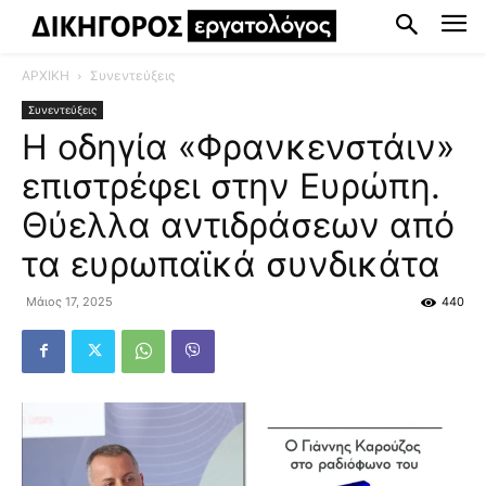
ΑΡΧΙΚΗ
Συνεντεύξεις
Συνεντεύξεις
Η οδηγία «Φρανκενστάιν»
επιστρέφει στην Ευρώπη.
Θύελλα αντιδράσεων από
τα ευρωπαϊκά συνδικάτα
Μάιος 17, 2025
440