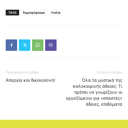
TAGS
δημοψήφισμα
Ιταλία
Προηγούμενο άρθρο
Επόμενο άρθρο
Απεργία και δικαιοσύνη!
Όλα τα μυστικά της
καλοκαιρινής άδειας: Τι
πρέπει να γνωρίζουν οι
εργαζόμενοι για «σπαστές»
άδειες, επιδόματα