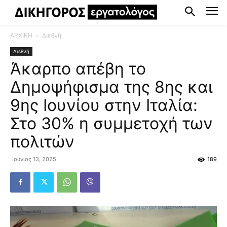
ΑΡΧΙΚΗ
Διεθνή
Διεθνή
Άκαρπο απέβη το
Δημοψήφισμα της 8ης και
9ης Ιουνίου στην Ιταλία:
Στο 30% η συμμετοχή των
πολιτών
Ιούνιος 13, 2025
189