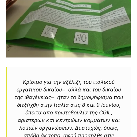
Κρίσιμο για την εξέλιξη του ιταλικού
εργατικού δικαίου ̶ αλλά και του δικαίου
της ιθαγένειας ̶ ήταν το δημοψήφισμα που
διεξήχθη στην Ιταλία στις 8 και 9 Ιουνίου,
έπειτα από πρωτοβουλία της CGIL,
αριστερών και κεντρώων κομμάτων και
λοιπών οργανώσεων. Δυστυχώς, όμως,
απέβη άκαρπο, αφού προσήλθε στις