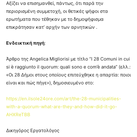
Αξίζει να επισημανθεί, πάντως, ότι παρά την
περιορισμένη συμμετοχή, οι θετικές ψήφοι στα
ερωτήματα που τέθηκαν με το δημοψήφισμα
επικράτησαν κατ’ αρχήν των αρνητικών .
Ενδεικτική πηγή
:
Άρθρο της Angelica Migliorisi με τίτλο “I 28 Comuni in cui
si è raggiunto il quorum: quali sono e com’è andata” (ελλ.:
«Οι 28 Δήμοι στους οποίους επιτεύχθηκε η απαρτία: ποιοι
είναι και πώς πήγε»), δημοσιευμένο στο:
https://en.ilsole24ore.com/art/the-28-municipalities-
with-a-quorum-what-are-they-and-how-did-it-go-
AHXReTBB
Δικηγόρος Εργατολόγος