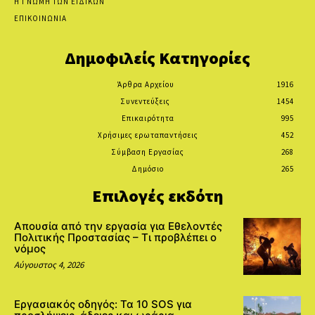
Η ΓΝΩΜΗ ΤΩΝ ΕΙΔΙΚΩΝ
ΕΠΙΚΟΙΝΩΝΙΑ
Δημοφιλείς Κατηγορίες
Άρθρα Αρχείου
1916
Συνεντεύξεις
1454
Επικαιρότητα
995
Χρήσιμες ερωταπαντήσεις
452
Σύμβαση Εργασίας
268
Δημόσιο
265
Επιλογές εκδότη
Απουσία από την εργασία για Εθελοντές
Πολιτικής Προστασίας – Τι προβλέπει ο
νόμος
Αύγουστος 4, 2026
Εργασιακός οδηγός: Τα 10 SOS για