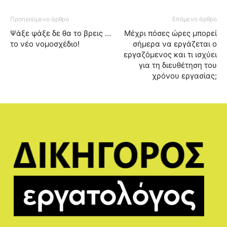
Προηγούμενο άρθρο
Επόμενο άρθρο
Ψάξε ψάξε δε θα το βρεις …
Μέχρι πόσες ώρες μπορεί
το νέο νομοσχέδιο!
σήμερα να εργάζεται ο
εργαζόμενος και τι ισχύει
για τη διευθέτηση του
χρόνου εργασίας;