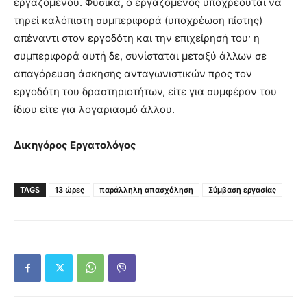
εργαζομένου. Φυσικά, ο εργαζόμενος υποχρεούται να
τηρεί καλόπιστη συμπεριφορά (υποχρέωση πίστης)
απέναντι στον εργοδότη και την επιχείρησή του· η
συμπεριφορά αυτή δε, συνίσταται μεταξύ άλλων σε
απαγόρευση άσκησης ανταγωνιστικών προς τον
εργοδότη του δραστηριοτήτων, είτε για συμφέρον του
ίδιου είτε για λογαριασμό άλλου.
Δικηγόρος Εργατολόγος
TAGS
13 ώρες
παράλληλη απασχόληση
Σύμβαση εργασίας