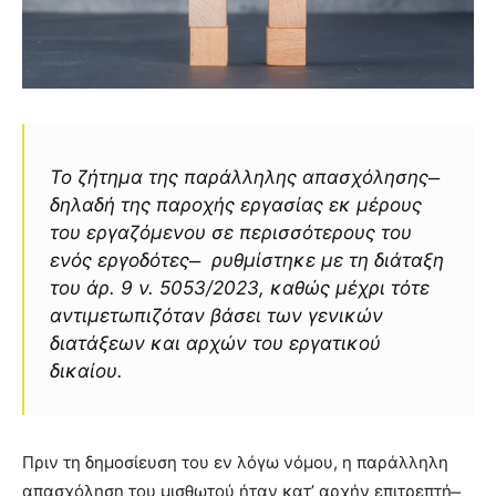
Το ζήτημα της παράλληλης απασχόλησης ̶
δηλαδή της παροχής εργασίας εκ μέρους
του εργαζόμενου σε περισσότερους του
ενός εργοδότες ̶ ρυθμίστηκε με τη διάταξη
του άρ. 9 ν. 5053/2023, καθώς μέχρι τότε
αντιμετωπιζόταν βάσει των γενικών
διατάξεων και αρχών του εργατικού
δικαίου.
Πριν τη δημοσίευση του εν λόγω νόμου, η παράλληλη
απασχόληση του μισθωτού ήταν κατ’ αρχήν επιτρεπτή ̶