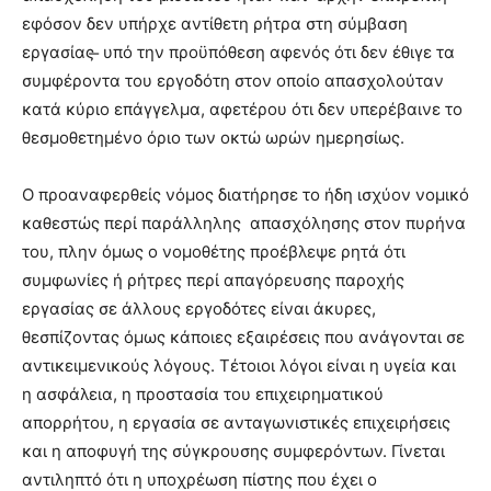
εφόσον δεν υπήρχε αντίθετη ρήτρα στη σύμβαση
εργασίας ̶ υπό την προϋπόθεση αφενός ότι δεν έθιγε τα
συμφέροντα του εργοδότη στον οποίο απασχολούταν
κατά κύριο επάγγελμα, αφετέρου ότι δεν υπερέβαινε το
θεσμοθετημένο όριο των οκτώ ωρών ημερησίως.
Ο προαναφερθείς νόμος διατήρησε το ήδη ισχύον νομικό
καθεστώς περί παράλληλης απασχόλησης στον πυρήνα
του, πλην όμως ο νομοθέτης προέβλεψε ρητά ότι
συμφωνίες ή ρήτρες περί απαγόρευσης παροχής
εργασίας σε άλλους εργοδότες είναι άκυρες,
θεσπίζοντας όμως κάποιες εξαιρέσεις που ανάγονται σε
αντικειμενικούς λόγους. Τέτοιοι λόγοι είναι η υγεία και
η ασφάλεια, η προστασία του επιχειρηματικού
απορρήτου, η εργασία σε ανταγωνιστικές επιχειρήσεις
και η αποφυγή της σύγκρουσης συμφερόντων. Γίνεται
αντιληπτό ότι η υποχρέωση πίστης που έχει ο