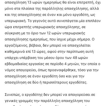
απασχόληση 13 ωρών ημερησίως θα είναι επιτρεπτή, όχι
μόνο στα πλαίσια της παράλληλης απασχόλησης, αλλά
και της απασχόλησης σε έναν και μόνο εργοδότη, ως
υπερωριακή. Το γεγονός αυτό συνεπάγεται μία επιπλέον
ώρα επιτρεπτής υπερωριακής απασχόλησης, σε
σύγκριση με το όριο των 12 ωρών υπερωριακής
απασχόλησης ημερησίως, που ίσχυε μέχρι σήμερα. Ο
εργαζόμενος, βέβαια, δεν μπορεί να απασχολείται
καθημερινά επί 13 ώρες, αφού στην περίπτωση αυτή
υπάρχει υπέρβαση του μέσου όρου των 48 ωρών
εβδομαδιαίας εργασίας σε περίοδο 4 μηνών, την οποία ο
νόμος απαγορεύει, όπως προαναφέρθηκε, τόσο για την
απασχόληση σε έναν εργοδότη όσο και για την
απασχόληση σε δύο ή περισσότερους εργοδότες.
Συνεπώς, ο εργοδότης δεν μπορεί να απαγορεύσει σε
γενικές γραμμές την παράλληλη απασχόληση του