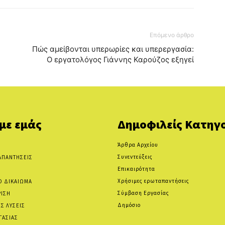
Επόμενο άρθρο
Πώς αμείβονται υπερωρίες και υπερεργασία:
Ο εργατολόγος Γιάννης Καρούζος εξηγεί
 με εμάς
Δημοφιλείς Κατηγο
Άρθρα Αρχείου
Συνεντεύξεις
ΑΠΑΝΤΗΣΕΙΣ
Επικαιρότητα
Χρήσιμες ερωταπαντήσεις
Ο ΔΙΚΑΙΩΜΑ
Σύμβαση Εργασίας
ΡΙΣΗ
Δημόσιο
Σ ΛΥΣΕΙΣ
ΓΑΣΙΑΣ