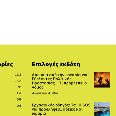
ρίες
Επιλογές εκδότη
Απουσία από την εργασία για
1916
Εθελοντές Πολιτικής
1454
Προστασίας – Τι προβλέπει ο
νόμος
995
Αύγουστος 4, 2026
452
268
Εργασιακός οδηγός: Τα 10 SOS
265
για προσλήψεις, άδειες και
ωράρια