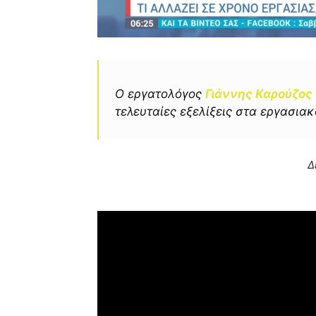
Ο εργατολόγος
Γιάννης Καρούζος
τελευταίες εξελίξεις στα εργασιακ
Δ