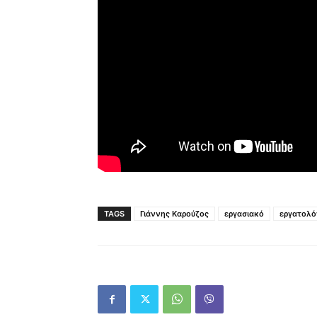
TAGS
Γιάννης Καρούζος
εργασιακό
εργατολό