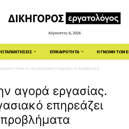
Αύγουστος 6, 2026
ΡΩΤΑΠΑΝΤΗΣΕΙΣ
ΕΠΙΚΑΙΡΟΤΗΤΑ
Η ΓΝΩΜΗ ΤΩΝ Ε
εργασίας. Πόσο το νέο εργασιακό επηρεάζει τα διαρθρωτικά...
ην αγορά εργασίας.
γασιακό επηρεάζει
 προβλήματα