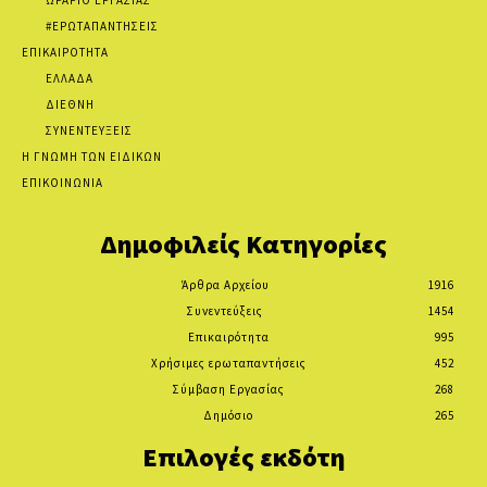
ΩΡΑΡΙΟ ΕΡΓΑΣΙΑΣ
#ΕΡΩΤΑΠΑΝΤΗΣΕΙΣ
ΕΠΙΚΑΙΡΟΤΗΤΑ
ΕΛΛΑΔΑ
ΔΙΕΘΝΗ
ΣΥΝΕΝΤΕΥΞΕΙΣ
Η ΓΝΩΜΗ ΤΩΝ ΕΙΔΙΚΩΝ
ΕΠΙΚΟΙΝΩΝΙΑ
Δημοφιλείς Κατηγορίες
Άρθρα Αρχείου
1916
Συνεντεύξεις
1454
Επικαιρότητα
995
Χρήσιμες ερωταπαντήσεις
452
Σύμβαση Εργασίας
268
Δημόσιο
265
Επιλογές εκδότη