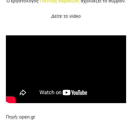
Ο εργατολόγος
Γιάννης Καρούζος
σχολιάζει το συμβάν.
Δείτε το video
Πηγή: open.gr