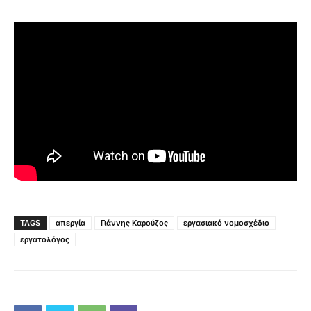
TAGS
απεργία
Γιάννης Καρούζος
εργασιακό νομοσχέδιο
εργατολόγος