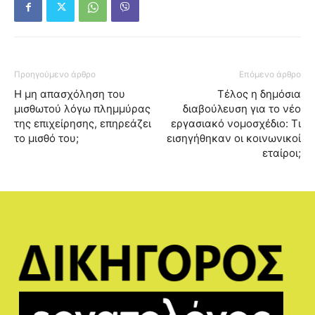
Προηγούμενο άρθρο
Επόμενο άρθρο
Η μη απασχόληση του
Τέλος η δημόσια
μισθωτού λόγω πλημμύρας
διαβούλευση για το νέο
της επιχείρησης, επηρεάζει
εργασιακό νομοσχέδιο: Τι
το μισθό του;
εισηγήθηκαν οι κοινωνικοί
εταίροι;