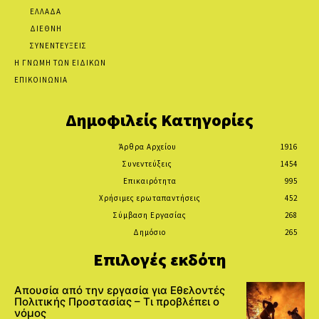
ΕΛΛΑΔΑ
ΔΙΕΘΝΗ
ΣΥΝΕΝΤΕΥΞΕΙΣ
Η ΓΝΩΜΗ ΤΩΝ ΕΙΔΙΚΩΝ
ΕΠΙΚΟΙΝΩΝΙΑ
Δημοφιλείς Κατηγορίες
Άρθρα Αρχείου
1916
Συνεντεύξεις
1454
Επικαιρότητα
995
Χρήσιμες ερωταπαντήσεις
452
Σύμβαση Εργασίας
268
Δημόσιο
265
Επιλογές εκδότη
Απουσία από την εργασία για Εθελοντές
Πολιτικής Προστασίας – Τι προβλέπει ο
νόμος