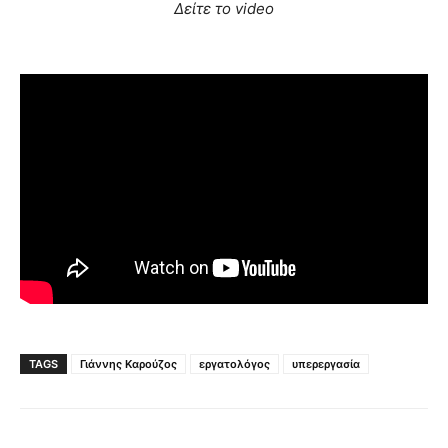
Δείτε το video
TAGS
Γιάννης Καρούζος
εργατολόγος
υπερεργασία