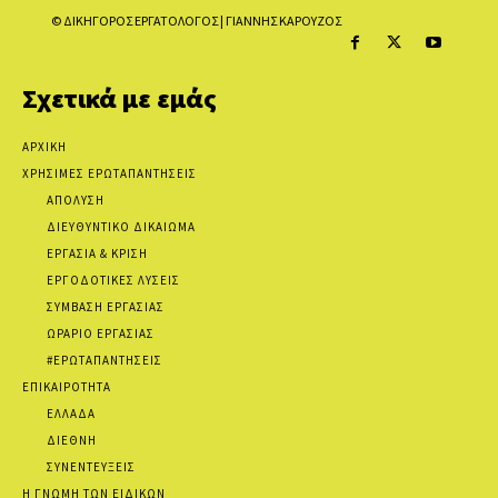
© ΔΙΚΗΓΟΡΟΣ ΕΡΓΑΤΟΛΟΓΟΣ | ΓΙΑΝΝΗΣ ΚΑΡΟΥΖΟΣ
Σχετικά με εμάς
ΑΡΧΙΚΗ
ΧΡΗΣΙΜΕΣ ΕΡΩΤΑΠΑΝΤΗΣΕΙΣ
ΑΠΟΛΥΣΗ
ΔΙΕΥΘΥΝΤΙΚΟ ΔΙΚΑΙΩΜΑ
ΕΡΓΑΣΙΑ & ΚΡΙΣΗ
ΕΡΓΟΔΟΤΙΚΕΣ ΛΥΣΕΙΣ
ΣΥΜΒΑΣΗ ΕΡΓΑΣΙΑΣ
ΩΡΑΡΙΟ ΕΡΓΑΣΙΑΣ
#ΕΡΩΤΑΠΑΝΤΗΣΕΙΣ
ΕΠΙΚΑΙΡΟΤΗΤΑ
ΕΛΛΑΔΑ
ΔΙΕΘΝΗ
ΣΥΝΕΝΤΕΥΞΕΙΣ
Η ΓΝΩΜΗ ΤΩΝ ΕΙΔΙΚΩΝ