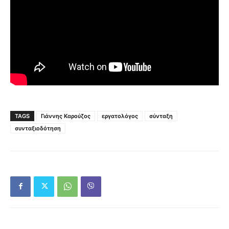
TAGS
Γιάννης Καρούζος
εργατολόγος
σύνταξη
συνταξιοδότηση