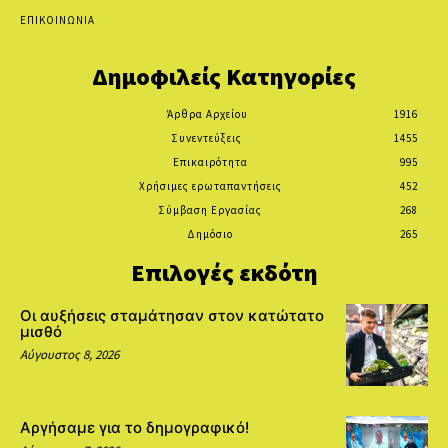
ΕΠΙΚΟΙΝΩΝΙΑ
Δημοφιλείς Κατηγορίες
Άρθρα Αρχείου
1916
Συνεντεύξεις
1455
Επικαιρότητα
995
Χρήσιμες ερωταπαντήσεις
452
Σύμβαση Εργασίας
268
Δημόσιο
265
Επιλογές εκδότη
Οι αυξήσεις σταμάτησαν στον κατώτατο
μισθό
Αύγουστος 8, 2026
Αργήσαμε για το δημογραφικό!