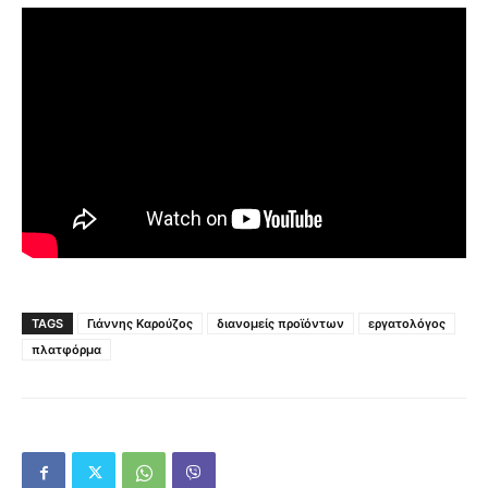
TAGS
Γιάννης Καρούζος
διανομείς προϊόντων
εργατολόγος
πλατφόρμα