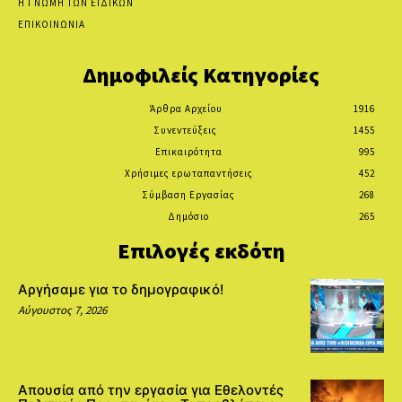
Η ΓΝΩΜΗ ΤΩΝ ΕΙΔΙΚΩΝ
ΕΠΙΚΟΙΝΩΝΙΑ
Δημοφιλείς Κατηγορίες
Άρθρα Αρχείου
1916
Συνεντεύξεις
1455
Επικαιρότητα
995
Χρήσιμες ερωταπαντήσεις
452
Σύμβαση Εργασίας
268
Δημόσιο
265
Επιλογές εκδότη
Αργήσαμε για το δημογραφικό!
Αύγουστος 7, 2026
Απουσία από την εργασία για Εθελοντές