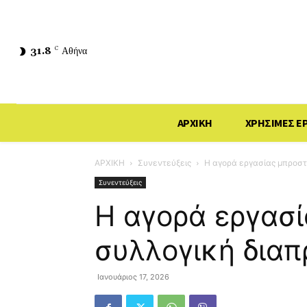
31.8
C
Αθήνα
ΑΡΧΙΚΗ
ΧΡΗΣΙΜΕΣ Ε
ΑΡΧΙΚΗ
Συνεντεύξεις
Η αγορά εργασίας μπροστ
Συνεντεύξεις
Η αγορά εργασί
συλλογική δια
Ιανουάριος 17, 2026