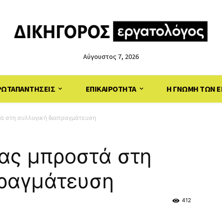
Αύγουστος 7, 2026
ΡΩΤΑΠΑΝΤΗΣΕΙΣ
ΕΠΙΚΑΙΡΟΤΗΤΑ
Η ΓΝΩΜΗ ΤΩΝ Ε
ά στη συλλογική διαπραγμάτευση
ας μπροστά στη
πραγμάτευση
412