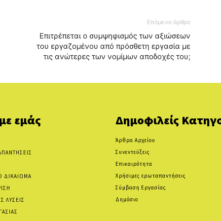
Επόμενο άρθρο
Επιτρέπεται ο συμψηφισμός των αξιώσεων
του εργαζομένου από πρόσθετη εργασία με
τις ανώτερες των νομίμων αποδοχές του;
 με εμάς
Δημοφιλείς Κατηγο
Άρθρα Αρχείου
Συνεντεύξεις
ΑΠΑΝΤΗΣΕΙΣ
Επικαιρότητα
Χρήσιμες ερωταπαντήσεις
Ο ΔΙΚΑΙΩΜΑ
Σύμβαση Εργασίας
ΡΙΣΗ
Δημόσιο
Σ ΛΥΣΕΙΣ
ΓΑΣΙΑΣ