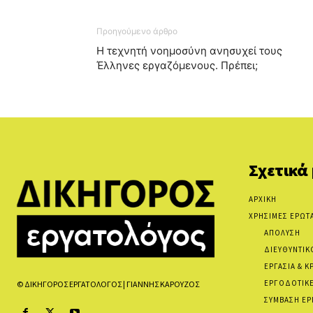
Προηγούμενο άρθρο
Η τεχνητή νοημοσύνη ανησυχεί τους
Έλληνες εργαζόμενους. Πρέπει;
Σχετικά
ΑΡΧΙΚΗ
ΧΡΗΣΙΜΕΣ ΕΡΩΤ
ΑΠΟΛΥΣΗ
ΔΙΕΥΘΥΝΤΙΚ
ΕΡΓΑΣΙΑ & Κ
ΕΡΓΟΔΟΤΙΚΕ
© ΔΙΚΗΓΟΡΟΣ ΕΡΓΑΤΟΛΟΓΟΣ | ΓΙΑΝΝΗΣ ΚΑΡΟΥΖΟΣ
ΣΥΜΒΑΣΗ ΕΡ