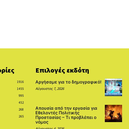
ρίες
Επιλογές εκδότη
Αργήσαμε για το δημογραφικό!
1916
Αύγουστος 7, 2026
1455
995
452
Απουσία από την εργασία για
268
Εθελοντές Πολιτικής
265
Προστασίας – Τι προβλέπει ο
νόμος
Αύγουστος 4, 2026