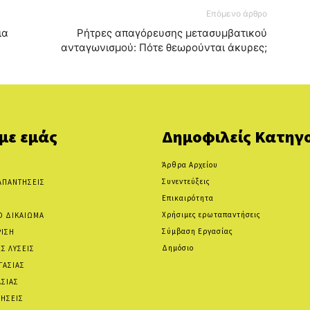
Επόμενο άρθρο
ια
Ρήτρες απαγόρευσης μετασυμβατικού
ανταγωνισμού: Πότε θεωρούνται άκυρες;
 με εμάς
Δημοφιλείς Κατηγο
Άρθρα Αρχείου
Συνεντεύξεις
ΑΠΑΝΤΗΣΕΙΣ
Επικαιρότητα
Χρήσιμες ερωταπαντήσεις
Ο ΔΙΚΑΙΩΜΑ
Σύμβαση Εργασίας
ΡΙΣΗ
Δημόσιο
Σ ΛΥΣΕΙΣ
ΓΑΣΙΑΣ
ΑΣΙΑΣ
ΗΣΕΙΣ