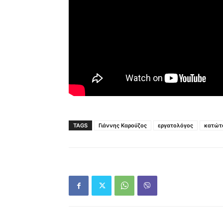
TAGS
Γιάννης Καρούζος
εργατολόγος
κατώτ