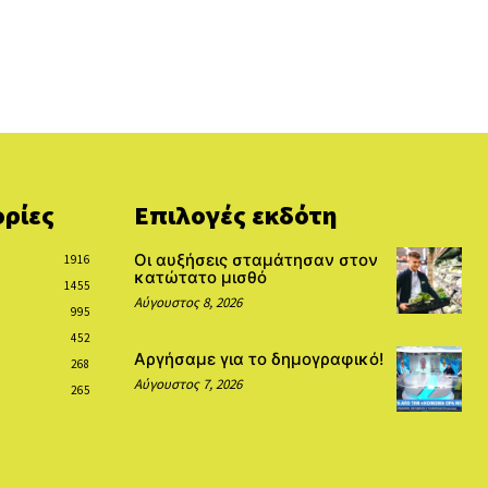
ρίες
Επιλογές εκδότη
Οι αυξήσεις σταμάτησαν στον
1916
κατώτατο μισθό
1455
Αύγουστος 8, 2026
995
452
Αργήσαμε για το δημογραφικό!
268
Αύγουστος 7, 2026
265