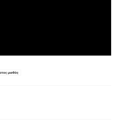
ατος μισθός