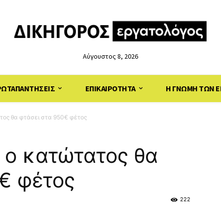
Αύγουστος 8, 2026
ΡΩΤΑΠΑΝΤΗΣΕΙΣ
ΕΠΙΚΑΙΡΟΤΗΤΑ
Η ΓΝΩΜΗ ΤΩΝ Ε
ατος θα φτάσει στα 950€ φέτος
ι ο κατώτατος θα
€ φέτος
222