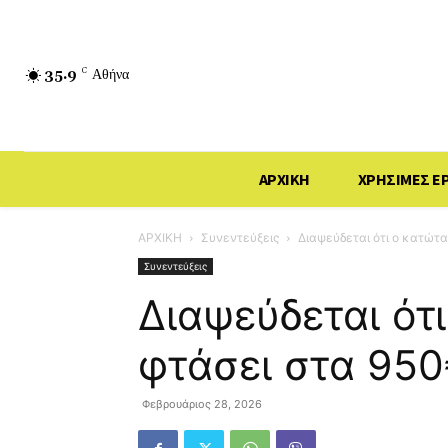
35.9
C
Αθήνα
ΑΡΧΙΚΗ
ΧΡΗΣΙΜΕΣ Ε
ΑΡΧΙΚΗ
Συνεντεύξεις
Διαψεύδεται ότι ο κατώτ
Συνεντεύξεις
Διαψεύδεται ότ
φτάσει στα 950
Φεβρουάριος 28, 2026