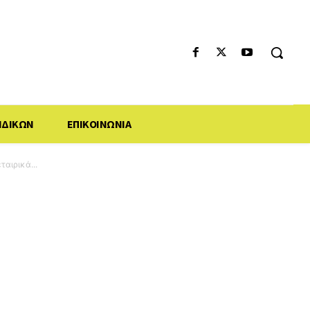
ΙΔΙΚΩΝ
ΕΠΙΚΟΙΝΩΝΙΑ
αιρικά...