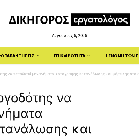
Αύγουστος 6, 2026
ΡΩΤΑΠΑΝΤΗΣΕΙΣ
ΕΠΙΚΑΙΡΟΤΗΤΑ
Η ΓΝΩΜΗ ΤΩΝ Ε
ότης να τοποθετεί μηχανήματα καταγραφής κατανάλωσης και φόρτισης στα ετ
εργοδότης να
ανήματα
τανάλωσης και