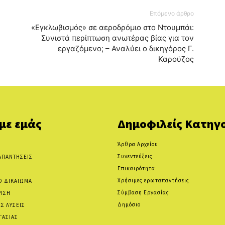
Επόμενο άρθρο
«Εγκλωβισμός» σε αεροδρόμιο στο Ντουμπάι:
Συνιστά περίπτωση ανωτέρας βίας για τον
εργαζόμενο; – Αναλύει ο δικηγόρος Γ.
Καρούζος
 με εμάς
Δημοφιλείς Κατηγο
Άρθρα Αρχείου
Συνεντεύξεις
ΑΠΑΝΤΗΣΕΙΣ
Επικαιρότητα
Χρήσιμες ερωταπαντήσεις
Ο ΔΙΚΑΙΩΜΑ
Σύμβαση Εργασίας
ΡΙΣΗ
Δημόσιο
Σ ΛΥΣΕΙΣ
ΓΑΣΙΑΣ