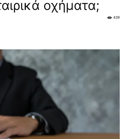
ταιρικά οχήματα;
439