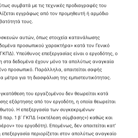
ύτως συμβατά με τις τεχνικές προδιαγραφές του
λίζεται εγγράφως από τον προμηθευτή ή αρμόδιο
βατότητά τους.
υσκευών αυτών, όπως στοιχεία κατανάλωσης
εδομένα προσωπικού χαρακτήρα» κατά τον Γενικό
ΓΚΠΔ). Υπεύθυνος επεξεργασίας είναι ο εργοδότης, ο
αση στα δεδομένα έχουν μόνο τα απολύτως αναγκαία
ένο προσωπικό. Παράλληλα, απαιτείται σαφής
 μέτρα για τη διασφάλιση της εμπιστευτικότητας.
υγκατάθεση του εργαζομένου δεν θεωρείται κατά
σης εξάρτησης από τον εργοδότη, η οποία θεωρείται
ισθωτού. Η επεξεργασία των συγκεκριμένων
6 παρ. 1 β΄ ΓΚΠΔ («εκτέλεση σύμβασης») καθώς και
έρον» του εργοδότη). Επομένως, δεν απαιτείται κατ’
 επεξεργασία περιορίζεται στον απολύτως αναγκαίο