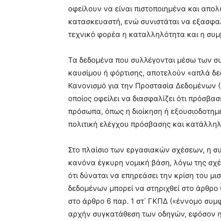
οφείλουν να είναι πιστοποιημένα και απολ
κατασκευαστή, ενώ συνιστάται να εξασφα
τεχνικό φορέα η καταλληλότητα και η συμ
Τα δεδομένα που συλλέγονται μέσω των σ
καυσίμου ή φόρτισης, αποτελούν «απλά δ
Κανονισμό για την Προστασία Δεδομένων (
οποίος οφείλει να διασφαλίζει ότι πρόσβ
πρόσωπα, όπως η διοίκηση ή εξουσιοδοτημ
πολιτική ελέγχου πρόσβασης και κατάλληλα
Στο πλαίσιο των εργασιακών σχέσεων, η σ
κανόνα έγκυρη νομική βάση, λόγω της σχέ
ότι δύναται να επηρεάσει την κρίση του μ
δεδομένων μπορεί να στηριχθεί στο άρθρο 
στο άρθρο 6 παρ. 1 στ΄ ΓΚΠΔ («έννομο συμφ
αρχήν συγκατάθεση των οδηγών, εφόσον η