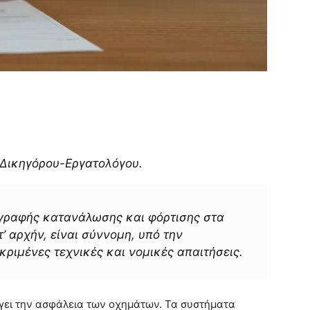
Δικηγόρου-Εργατολόγου.
γραφής κατανάλωσης και φόρτισης στα
τ’ αρχήν, είναι σύννομη, υπό την
ριμένες τεχνικές και νομικές απαιτήσεις.
ίγει την ασφάλεια των οχημάτων. Τα συστήματα