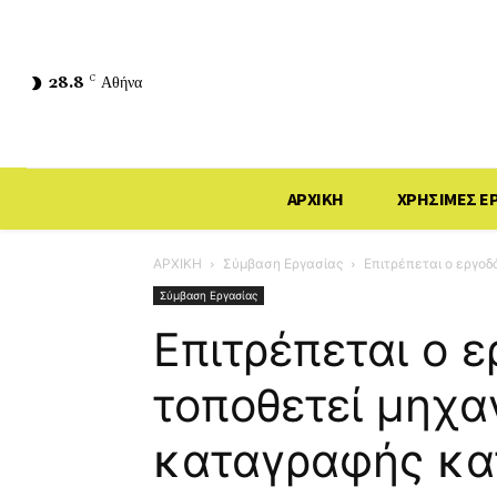
28.8
C
Αθήνα
ΑΡΧΙΚΗ
ΧΡΗΣΙΜΕΣ Ε
ΑΡΧΙΚΗ
Σύμβαση Εργασίας
Επιτρέπεται ο εργοδ
Σύμβαση Εργασίας
Επιτρέπεται ο 
τοποθετεί μηχ
καταγραφής κα