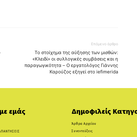
Επόμενο άρθρο
υ
Το στοίχημα της αύξησης των μισθών:
«Κλειδί» οι συλλογικές συμβάσεις και η
παραγωγικότητα – O εργατολόγος Γιάννης
Καρούζος εξηγεί στο iefimerida
 με εμάς
Δημοφιλείς Κατηγο
Άρθρα Αρχείου
Συνεντεύξεις
ΑΠΑΝΤΗΣΕΙΣ