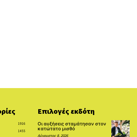
ρίες
Επιλογές εκδότη
Οι αυξήσεις σταμάτησαν στον
1916
κατώτατο μισθό
1455
Αύγουστος 8, 2026