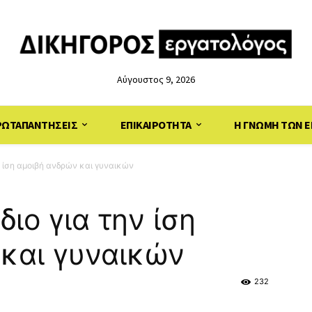
Αύγουστος 9, 2026
ΡΩΤΑΠΑΝΤΗΣΕΙΣ
ΕΠΙΚΑΙΡΟΤΗΤΑ
Η ΓΝΩΜΗ ΤΩΝ Ε
ν ίση αμοιβή ανδρών και γυναικών
ιο για την ίση
και γυναικών
232