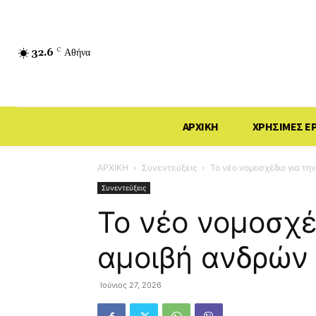
32.6
C
Αθήνα
ΑΡΧΙΚΗ
ΧΡΗΣΙΜΕΣ Ε
ΑΡΧΙΚΗ
Συνεντεύξεις
Το νέο νομοσχέδιο για τη
Συνεντεύξεις
Το νέο νομοσχέδ
αμοιβή ανδρών 
Ιούνιος 27, 2026