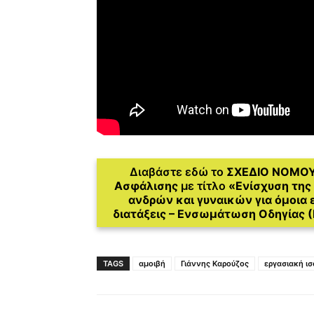
Διαβάστε εδώ το
ΣΧΕΔΙΟ ΝΟΜΟ
Ασφάλισης
με τίτλο
«Ενίσχυση της
ανδρών και γυναικών για όμοια ε
διατάξεις – Ενσωμάτωση Οδηγίας (Ε
TAGS
αμοιβή
Γιάννης Καρούζος
εργασιακή ι