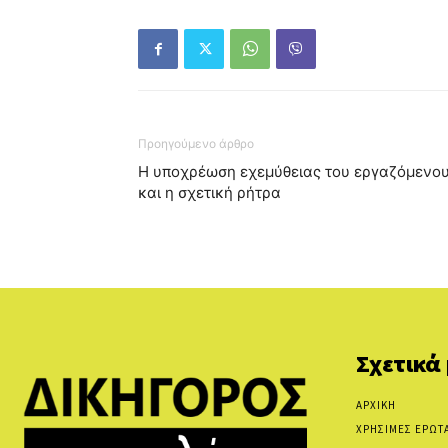
Προηγούμενο άρθρο
Η υποχρέωση εχεμύθειας του εργαζόμενο
και η σχετική ρήτρα
Σχετικά
ΑΡΧΙΚΗ
ΧΡΗΣΙΜΕΣ ΕΡΩΤ