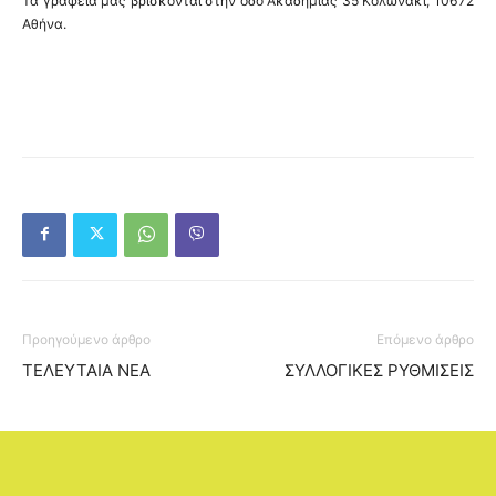
Τα γραφεία μας βρίσκονται στην οδό Ακαδημίας 35 Κολωνάκι, 10672
Αθήνα.
Προηγούμενο άρθρο
Επόμενο άρθρο
ΤΕΛΕΥΤΑΙΑ ΝΕΑ
ΣΥΛΛΟΓΙΚΕΣ ΡΥΘΜΙΣΕΙΣ