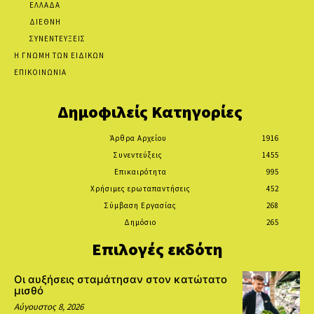
ΕΛΛΑΔΑ
ΔΙΕΘΝΗ
ΣΥΝΕΝΤΕΥΞΕΙΣ
Η ΓΝΩΜΗ ΤΩΝ ΕΙΔΙΚΩΝ
ΕΠΙΚΟΙΝΩΝΙΑ
Δημοφιλείς Κατηγορίες
Άρθρα Αρχείου
1916
Συνεντεύξεις
1455
Επικαιρότητα
995
Χρήσιμες ερωταπαντήσεις
452
Σύμβαση Εργασίας
268
Δημόσιο
265
Επιλογές εκδότη
Οι αυξήσεις σταμάτησαν στον κατώτατο
μισθό
Αύγουστος 8, 2026