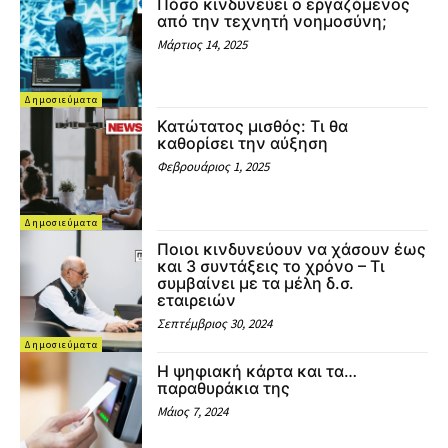
Πόσο κινδυνεύει ο εργαζόμενος
από την τεχνητή νοημοσύνη;
Μάρτιος 14, 2025
Δημοσιεύματα
Κατώτατος μισθός: Τι θα
καθορίσει την αύξηση
Φεβρουάριος 1, 2025
Δημοσιεύματα
Ποιοι κινδυνεύουν να χάσουν έως
και 3 συντάξεις το χρόνο – Τι
συμβαίνει με τα μέλη δ.σ.
εταιρειών
Σεπτέμβριος 30, 2024
Δημοσιεύματα
Η ψηφιακή κάρτα και τα…
παραθυράκια της
Μάιος 7, 2024