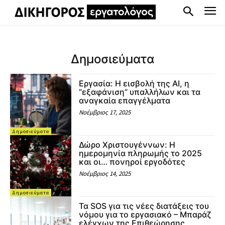
Δημοσιεύματα
Εργασία: Η εισβολή της AI, η
“εξαφάνιση” υπαλλήλων και τα
αναγκαία επαγγέλματα
Νοέμβριος 17, 2025
Δημοσιεύματα
Δώρο Χριστουγέννων: Η
ημερομηνία πληρωμής το 2025
και οι… πονηροί εργοδότες
Νοέμβριος 14, 2025
Δημοσιεύματα
Τα SOS για τις νέες διατάξεις του
νόμου για το εργασιακό – Μπαράζ
ελέγχων της Επιθεώρησης