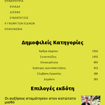
ΕΠΙΚΑΙΡΟΤΗΤΑ
ΕΛΛΑΔΑ
ΔΙΕΘΝΗ
ΣΥΝΕΝΤΕΥΞΕΙΣ
Η ΓΝΩΜΗ ΤΩΝ ΕΙΔΙΚΩΝ
ΕΠΙΚΟΙΝΩΝΙΑ
Δημοφιλείς Κατηγορίες
Άρθρα Αρχείου
1916
Συνεντεύξεις
1455
Επικαιρότητα
995
Χρήσιμες ερωταπαντήσεις
452
Σύμβαση Εργασίας
268
Δημόσιο
265
Επιλογές εκδότη
Οι αυξήσεις σταμάτησαν στον κατώτατο
μισθό