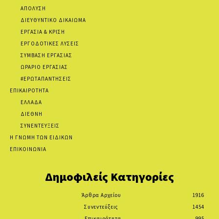
ΑΠΟΛΥΣΗ
ΔΙΕΥΘΥΝΤΙΚΟ ΔΙΚΑΙΩΜΑ
ΕΡΓΑΣΙΑ & ΚΡΙΣΗ
ΕΡΓΟΔΟΤΙΚΕΣ ΛΥΣΕΙΣ
ΣΥΜΒΑΣΗ ΕΡΓΑΣΙΑΣ
ΩΡΑΡΙΟ ΕΡΓΑΣΙΑΣ
#ΕΡΩΤΑΠΑΝΤΗΣΕΙΣ
ΕΠΙΚΑΙΡΟΤΗΤΑ
ΕΛΛΑΔΑ
ΔΙΕΘΝΗ
ΣΥΝΕΝΤΕΥΞΕΙΣ
Η ΓΝΩΜΗ ΤΩΝ ΕΙΔΙΚΩΝ
ΕΠΙΚΟΙΝΩΝΙΑ
Δημοφιλείς Κατηγορίες
Άρθρα Αρχείου
1916
Συνεντεύξεις
1454
Επικαιρότητα
995