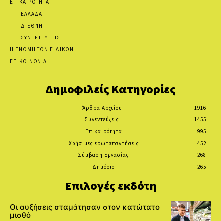
ΕΠΙΚΑΙΡΟΤΗΤΑ
ΕΛΛΑΔΑ
ΔΙΕΘΝΗ
ΣΥΝΕΝΤΕΥΞΕΙΣ
Η ΓΝΩΜΗ ΤΩΝ ΕΙΔΙΚΩΝ
ΕΠΙΚΟΙΝΩΝΙΑ
Δημοφιλείς Κατηγορίες
Άρθρα Αρχείου
1916
Συνεντεύξεις
1455
Επικαιρότητα
995
Χρήσιμες ερωταπαντήσεις
452
Σύμβαση Εργασίας
268
Δημόσιο
265
Επιλογές εκδότη
Οι αυξήσεις σταμάτησαν στον κατώτατο
μισθό