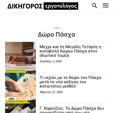
TAG
Δώρο Πάσχα
Μέχρι και τη Μεγάλη Τετάρτη η
καταβολή δώρου Πάσχα στον
ιδιωτικό τομέα
Απρίλιος 3, 2026
ΕΠΙΚΑΙΡΌΤΗΤΑ
Τι ισχύει με το δώρο του Πάσχα
μετά τη νέα αύξηση του
κατώτατου μισθού
Μάρτιος 27, 2026
ΔΗΜΟΣΙΕΎΜΑΤΑ
Γ. Καρούζος: Το Δώρο Πάσχα δεν
επηρεάζεται από τον νέο