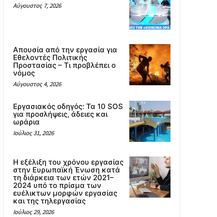
Αύγουστος 7, 2026
Απουσία από την εργασία για
Εθελοντές Πολιτικής
Προστασίας – Τι προβλέπει ο
νόμος
Αύγουστος 4, 2026
Εργασιακός οδηγός: Τα 10 SOS
για προσλήψεις, άδειες και
ωράρια
Ιούλιος 31, 2026
Η εξέλιξη του χρόνου εργασίας
στην Ευρωπαϊκή Ένωση κατά
τη διάρκεια των ετών 2021–
2024 υπό το πρίσμα των
ευέλικτων μορφών εργασίας
και της τηλεργασίας
Ιούλιος 29, 2026