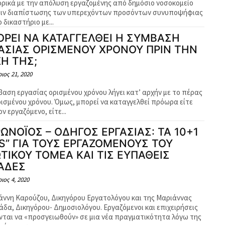
ρικά με την απόλυση εργαζομένης από δημόσιο νοσοκομείο
ιν διαπίστωσης των υπερεχόντων προσόντων συνυποψήφιας
ς. Το δικαστήριο με...
ΡΕΙ ΝΑ ΚΑΤΑΓΓΕΛΘΕΙ Η ΣΥΜΒΑΣΗ
ΑΣΙΑΣ ΟΡΙΣΜΕΝΟΥ ΧΡΟΝΟΥ ΠΡΙΝ ΤΗΝ
Η ΤΗΣ;
ιος 21, 2020
βαση εργασίας ορισμένου χρόνου λήγει κατ’ αρχήν με το πέρας
όνου. Όμως, μπορεί να καταγγελθεί πρόωρα είτε
ν εργαζόμενο, είτε...
ΩΝΟΪΟΣ – ΟΔΗΓΟΣ ΕΡΓΑΣΙΑΣ: ΤΑ 10+1
S” ΓΙΑ ΤΟΥΣ ΕΡΓΑΖΟΜΕΝΟΥΣ ΤΟΥ
ΩΤΙΚΟΥ ΤΟΜΕΑ ΚΑΙ ΤΙΣ ΕΥΠΑΘΕΙΣ
ΑΔΕΣ
ιος 4, 2020
ιάννη Καρούζου, Δικηγόρου Εργατολόγου και της Μαριάννας
άδα, Δικηγόρου- Δημοσιολόγου. Εργαζόμενοι και επιχειρήσεις
νται να «προσγειωθούν» σε μια νέα πραγματικότητα λόγω της