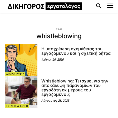
TAG
whistleblowing
Η υποχρέωση εχεμύθειας του
εργαζόμενου και η σχετική ρήτρα
Ιούνιος 26, 2026
ΑΡΘΡΟΓΡΑΦΊΑ
Whistleblowing: Τι ισχύει για την
αποκάλυψη παρανομιών του
εργοδότη εκ μέρους του
εργαζομένου;
Αύγουστος 28, 2025
ΕΡΓΑΣΊΑ & ΚΡΊΣΗ