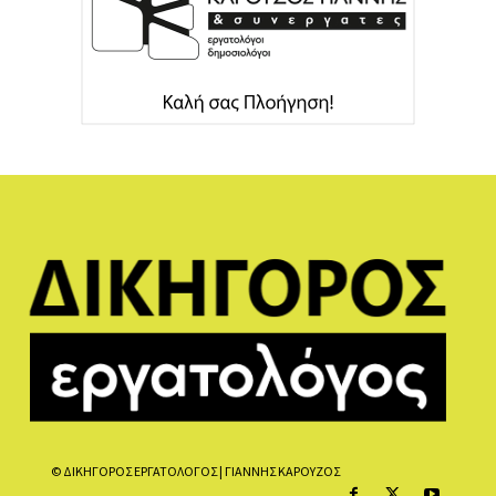
© ΔΙΚΗΓΟΡΟΣ ΕΡΓΑΤΟΛΟΓΟΣ | ΓΙΑΝΝΗΣ ΚΑΡΟΥΖΟΣ