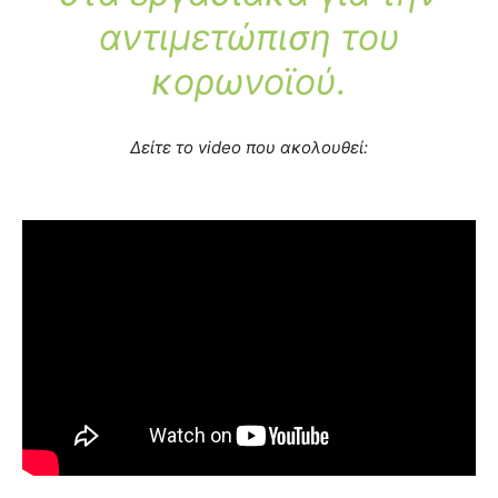
αντιμετώπιση του
κορωνοϊού.
Δείτε το video που ακολουθεί: