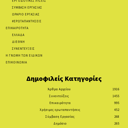
ΕΡΓΟΔΟΤΙΚΕΣ ΛΥΣΕΙΣ
ΣΥΜΒΑΣΗ ΕΡΓΑΣΙΑΣ
ΩΡΑΡΙΟ ΕΡΓΑΣΙΑΣ
#ΕΡΩΤΑΠΑΝΤΗΣΕΙΣ
ΕΠΙΚΑΙΡΟΤΗΤΑ
ΕΛΛΑΔΑ
ΔΙΕΘΝΗ
ΣΥΝΕΝΤΕΥΞΕΙΣ
Η ΓΝΩΜΗ ΤΩΝ ΕΙΔΙΚΩΝ
ΕΠΙΚΟΙΝΩΝΙΑ
Δημοφιλείς Κατηγορίες
Άρθρα Αρχείου
1916
Συνεντεύξεις
1455
Επικαιρότητα
995
Χρήσιμες ερωταπαντήσεις
452
Σύμβαση Εργασίας
268
Δημόσιο
265