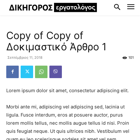
Copy of Copy of
Δοκιμαστικό Άρθρο 1
Σεπτέμβριος 11, 2018
101
Lorem ipsum dolor sit amet, consectetur adipiscing elit.
Morbi ante mi, adipiscing vel adipiscing sed, lacinia ut
ligula. Fusce interdum, eros at posuere auctor, purus
lorem mollis tellus, nec mollis augue tellus id nisi. Proin
quis feugiat neque. Ut quis ultrices nibh. Vestibulum vel
quam eu leo scelerisque sodales sit amet vel sem.