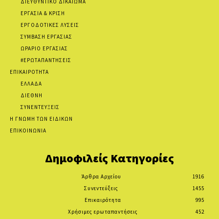
ΔΙΕΥΘΥΝΤΙΚΟ ΔΙΚΑΙΩΜΑ
ΕΡΓΑΣΙΑ & ΚΡΙΣΗ
ΕΡΓΟΔΟΤΙΚΕΣ ΛΥΣΕΙΣ
ΣΥΜΒΑΣΗ ΕΡΓΑΣΙΑΣ
ΩΡΑΡΙΟ ΕΡΓΑΣΙΑΣ
#ΕΡΩΤΑΠΑΝΤΗΣΕΙΣ
ΕΠΙΚΑΙΡΟΤΗΤΑ
ΕΛΛΑΔΑ
ΔΙΕΘΝΗ
ΣΥΝΕΝΤΕΥΞΕΙΣ
Η ΓΝΩΜΗ ΤΩΝ ΕΙΔΙΚΩΝ
ΕΠΙΚΟΙΝΩΝΙΑ
Δημοφιλείς Κατηγορίες
Άρθρα Αρχείου
1916
Συνεντεύξεις
1455
Επικαιρότητα
995
Χρήσιμες ερωταπαντήσεις
452