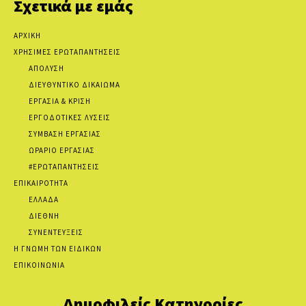
Σχετικά με εμάς
ΑΡΧΙΚΗ
ΧΡΗΣΙΜΕΣ ΕΡΩΤΑΠΑΝΤΗΣΕΙΣ
ΑΠΟΛΥΣΗ
ΔΙΕΥΘΥΝΤΙΚΟ ΔΙΚΑΙΩΜΑ
ΕΡΓΑΣΙΑ & ΚΡΙΣΗ
ΕΡΓΟΔΟΤΙΚΕΣ ΛΥΣΕΙΣ
ΣΥΜΒΑΣΗ ΕΡΓΑΣΙΑΣ
ΩΡΑΡΙΟ ΕΡΓΑΣΙΑΣ
#ΕΡΩΤΑΠΑΝΤΗΣΕΙΣ
ΕΠΙΚΑΙΡΟΤΗΤΑ
ΕΛΛΑΔΑ
ΔΙΕΘΝΗ
ΣΥΝΕΝΤΕΥΞΕΙΣ
Η ΓΝΩΜΗ ΤΩΝ ΕΙΔΙΚΩΝ
ΕΠΙΚΟΙΝΩΝΙΑ
Δημοφιλείς Κατηγορίες