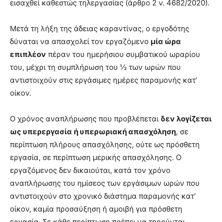
εισαχθεί καθεστώς τηλεργασίας (άρθρο 2 ν. 4682/2020).
Μετά τη λήξη της άδειας καραντίνας, ο εργοδότης
δύναται να απασχολεί τον εργαζόμενο
μία ώρα
επιπλέον
πέραν του ημερήσιου συμβατικού ωραρίου
του, μέχρι τη συμπλήρωση του ½ των ωρών που
αντιστοιχούν στις εργάσιμες ημέρες παραμονής κατ’
οίκον.
Ο χρόνος αναπλήρωσης που προβλέπεται
δεν λογίζεται
ως υπερεργασία
ή υπερωριακή απασχόληση
, σε
περίπτωση πλήρους απασχόλησης, ούτε ως πρόσθετη
εργασία, σε περίπτωση μερικής απασχόλησης. Ο
εργαζόμενος δεν δικαιούται, κατά τον χρόνο
αναπλήρωσης του ημίσεος των εργάσιμων ωρών που
αντιστοιχούν στο χρονικό διάστημα παραμονής κατ’
οίκον, καμία προσαύξηση ή αμοιβή για πρόσθετη
εργασία. Σε κάθε περίπτωση πρέπει να τηρούνται