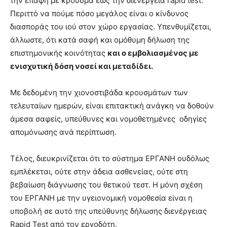
την επαφή με κρούσμα έως την διενέργεια rapid test.
Περιττό να πούμε πόσο μεγάλος είναι ο κίνδυνος
διασποράς του ιού στον χώρο εργασίας. Υπενθυμίζεται,
άλλωστε, ότι κατά σαφή και ομόθυμη δήλωση της
επιστημονικής κοινότητας
και ο εμβολιασμένος με
ενισχυτική δόση νοσεί και μεταδίδει.
Με δεδομένη την χιονοστιβάδα κρουσμάτων των
τελευταίων ημερών, είναι επιτακτική ανάγκη να δοθούν
άμεσα σαφείς, υπεύθυνες και νομοθετημένες οδηγίες
απομόνωσης ανά περίπτωση.
Τέλος, διευκρινίζεται ότι το σύστημα ΕΡΓΑΝΗ ουδόλως
εμπλέκεται, ούτε στην άδεια ασθενείας, ούτε στη
βεβαίωση διάγνωσης του θετικού τεστ. Η μόνη σχέση
του ΕΡΓΑΝΗ με την υγειονομική νομοθεσία είναι η
υποβολή σε αυτό της υπεύθυνης δήλωσης διενέργειας
Rapid Test από τον εργοδότη.