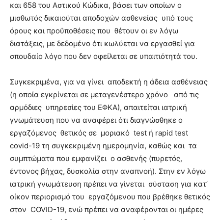
και 658 του Αστικού Κώδικα, βάσει των οποίων ο
μισθωτός δικαιούται αποδοχών ασθενείας υπό τους
όρους και προϋποθέσεις που θέτουν οι εν λόγω
διατάξεις, με δεδομένο ότι κωλύεται να εργασθεί για
σπουδαίο λόγο που δεν οφείλεται σε υπαιτιότητά του.
Συγκεκριμένα, για να γίνει αποδεκτή η άδεια ασθένειας
(η οποία εγκρίνεται σε μεταγενέστερο χρόνο από τις
αρμόδιες υπηρεσίες του ΕΦΚΑ), απαιτείται ιατρική
γνωμάτευση που να αναφέρει ότι διαγνώσθηκε ο
εργαζόμενος θετικός σε μοριακό test ή rapid test
covid-19 τη συγκεκριμένη ημερομηνία, καθώς και τα
συμπτώματα που εμφανίζει ο ασθενής (πυρετός,
έντονος βήχας, δυσκολία στην αναπνοή). Στην εν λόγω
ιατρική γνωμάτευση πρέπει να γίνεται σύσταση για κατ’
οίκον περιορισμό του εργαζόμενου που βρέθηκε θετικός
στον COVID-19, ενώ πρέπει να αναφέρονται οι ημέρες