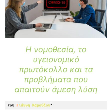
Η νομοθεσία, το
υγειονομικό
πρωτόκολλο και τα
προβλήματα που
απαιτούν άμεση λύση
του 
Γ
ιάννη Καρούζου
*