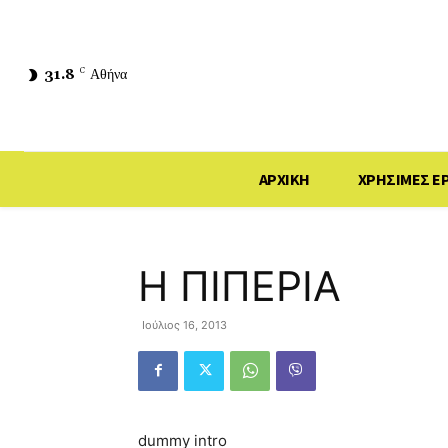
31.8
C
Αθήνα
ΑΡΧΙΚΗ
ΧΡΗΣΙΜΕΣ Ε
Η ΠΙΠΕΡΙΑ
Ιούλιος 16, 2013
dummy intro