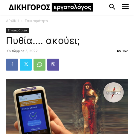
ΑΡΧΙΚΗ
Επικαιρότητα
Επικαιρότητα
Πυθία…. ακούει;
Οκτώβριος 3, 2022
162