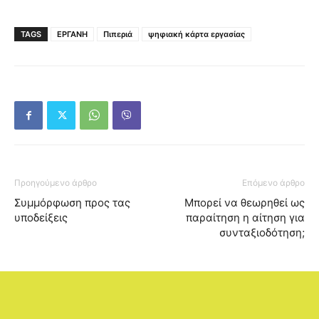
TAGS
ΕΡΓΑΝΗ
Πιπεριά
ψηφιακή κάρτα εργασίας
Προηγούμενο άρθρο
Επόμενο άρθρο
Συμμόρφωση προς τας
Μπορεί να θεωρηθεί ως
υποδείξεις
παραίτηση η αίτηση για
συνταξιοδότηση;