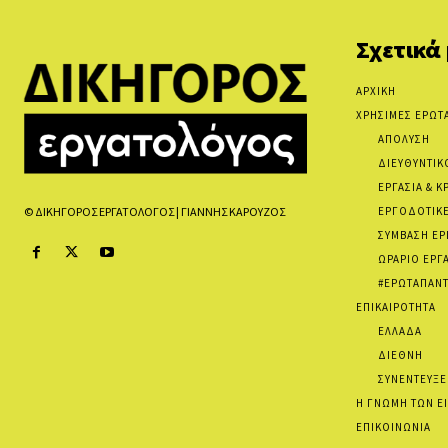
Σχετικά
ΑΡΧΙΚΗ
ΧΡΗΣΙΜΕΣ ΕΡΩΤ
ΑΠΟΛΥΣΗ
ΔΙΕΥΘΥΝΤΙΚ
ΕΡΓΑΣΙΑ & Κ
ΕΡΓΟΔΟΤΙΚΕ
© ΔΙΚΗΓΟΡΟΣ ΕΡΓΑΤΟΛΟΓΟΣ | ΓΙΑΝΝΗΣ ΚΑΡΟΥΖΟΣ
ΣΥΜΒΑΣΗ ΕΡ
ΩΡΑΡΙΟ ΕΡΓ
#ΕΡΩΤΑΠΑΝΤ
ΕΠΙΚΑΙΡΟΤΗΤΑ
ΕΛΛΑΔΑ
ΔΙΕΘΝΗ
ΣΥΝΕΝΤΕΥΞΕ
Η ΓΝΩΜΗ ΤΩΝ Ε
ΕΠΙΚΟΙΝΩΝΙΑ