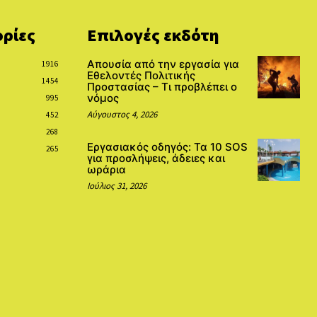
ρίες
Επιλογές εκδότη
Απουσία από την εργασία για
1916
Εθελοντές Πολιτικής
1454
Προστασίας – Τι προβλέπει ο
νόμος
995
Αύγουστος 4, 2026
452
268
Εργασιακός οδηγός: Τα 10 SOS
265
για προσλήψεις, άδειες και
ωράρια
Ιούλιος 31, 2026