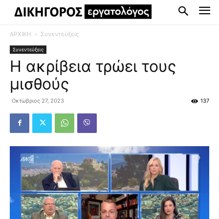
ΑΡΧΙΚΗ
Συνεντεύξεις
Συνεντεύξεις
Η ακρίβεια τρώει τους
μισθούς
Οκτώβριος 27, 2023
137