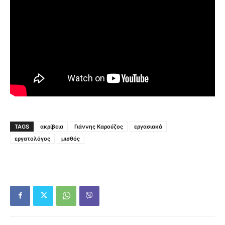
TAGS
ακρίβεια
Γιάννης Καρούζος
εργασιακά
εργατολόγος
μισθός