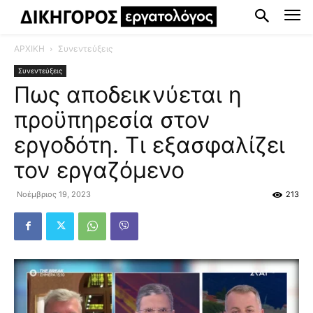
ΑΡΧΙΚΗ
Συνεντεύξεις
Συνεντεύξεις
Πως αποδεικνύεται η
προϋπηρεσία στον
εργοδότη. Τι εξασφαλίζει
τον εργαζόμενο
Νοέμβριος 19, 2023
213