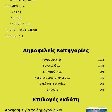
#ΕΡΩΤΑΠΑΝΤΗΣΕΙΣ
ΕΠΙΚΑΙΡΟΤΗΤΑ
ΕΛΛΑΔΑ
ΔΙΕΘΝΗ
ΣΥΝΕΝΤΕΥΞΕΙΣ
Η ΓΝΩΜΗ ΤΩΝ ΕΙΔΙΚΩΝ
ΕΠΙΚΟΙΝΩΝΙΑ
Δημοφιλείς Κατηγορίες
Άρθρα Αρχείου
1916
Συνεντεύξεις
1455
Επικαιρότητα
995
Χρήσιμες ερωταπαντήσεις
452
Σύμβαση Εργασίας
268
Δημόσιο
265
Επιλογές εκδότη
Αργήσαμε για το δημογραφικό!