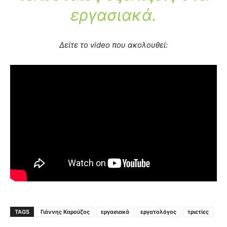
εργασιακά.
Δείτε το video που ακολουθεί:
TAGS
Γιάννης Καρούζος
εργασιακά
εργατολόγος
τριετίες