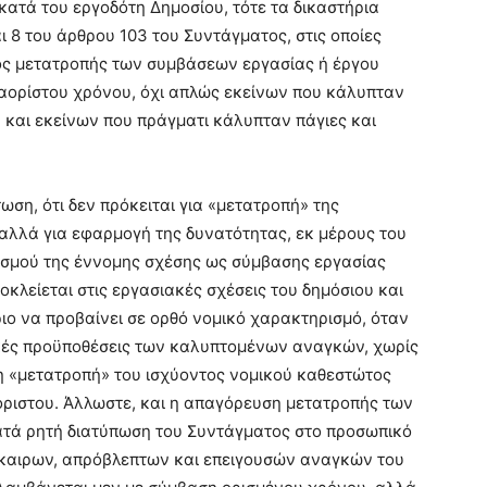
κατά του εργοδότη Δημοσίου, τότε τα δικαστήρια
 8 του άρθρου 103 του Συντάγματος, στις οποίες
ος μετατροπής των συμβάσεων εργασίας ή έργου
αορίστου χρόνου, όχι απλώς εκείνων που κάλυπταν
 και εκείνων που πράγματι κάλυπταν πάγιες και
ωση, ότι δεν πρόκειται για «μετατροπή» της
αλλά για εφαρμογή της δυνατότητας, εκ μέρους του
ισμού της έννομης σχέσης ως σύμβασης εργασίας
οκλείεται στις εργασιακές σχέσεις του δημόσιου και
ιο να προβαίνει σε ορθό νομικό χαρακτηρισμό, όταν
κές προϋποθέσεις των καλυπτομένων αναγκών, χωρίς
η «μετατροπή» του ισχύοντος νομικού καθεστώτος
ριστου. Άλλωστε, και η απαγόρευση μετατροπής των
τά ρητή διατύπωση του Συντάγματος στο προσωπικό
καιρων, απρόβλεπτων και επειγουσών αναγκών του