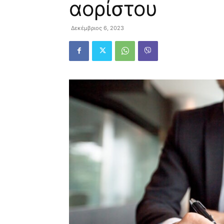
αορίστου
Δεκέμβριος 6, 2023