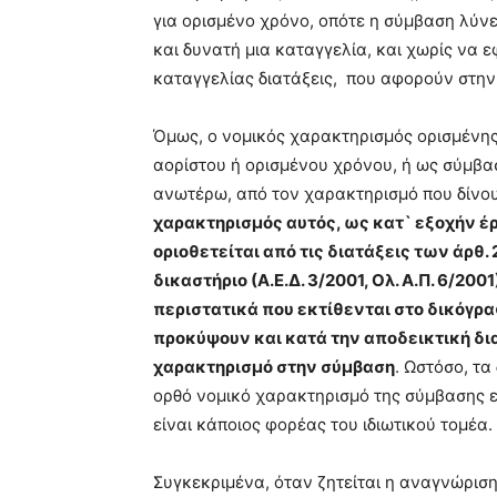
για ορισμένο χρόνο, οπότε η σύμβαση λύνε
και δυνατή μια καταγγελία, και χωρίς να 
καταγγελίας διατάξεις, που αφορούν στη
Όμως, ο νομικός χαρακτηρισμός ορισμένης
αορίστου ή ορισμένου χρόνου, ή ως σύμβα
ανωτέρω, από τον χαρακτηρισμό που δίνουν
χαρακτηρισμός αυτός, ως κατ` εξοχήν έρ
οριοθετείται από τις διατάξεις των άρθ.
δικαστήριο (Α.Ε.Δ. 3/2001, Ολ. Α.Π. 6/20
περιστατικά που εκτίθενται στο δικόγρ
προκύψουν και κατά την αποδεικτική δια
χαρακτηρισμό στην σύμβαση
. Ωστόσο, τα
ορθό νομικό χαρακτηρισμό της σύμβασης ε
είναι κάποιος φορέας του ιδιωτικού τομέα.
Συγκεκριμένα, όταν ζητείται η αναγνώρισ