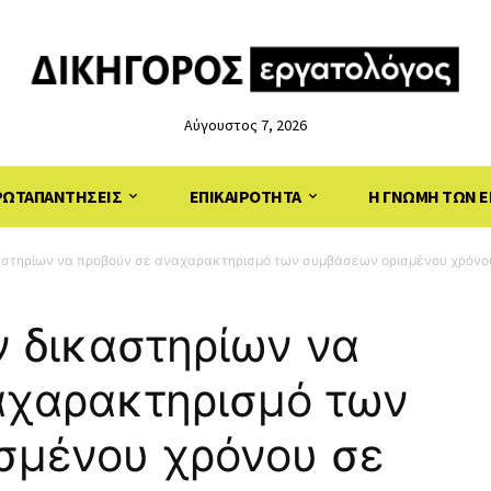
Αύγουστος 7, 2026
ΡΩΤΑΠΑΝΤΗΣΕΙΣ
ΕΠΙΚΑΙΡΟΤΗΤΑ
Η ΓΝΩΜΗ ΤΩΝ Ε
καστηρίων να προβούν σε αναχαρακτηρισμό των συμβάσεων ορισμένου χρόνου
ν δικαστηρίων να
αχαρακτηρισμό των
σμένου χρόνου σε