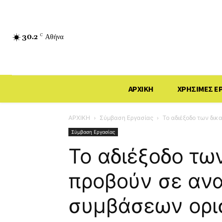
30.2
C
Αθήνα
ΑΡΧΙΚΗ
ΧΡΗΣΙΜΕΣ Ε
ΑΡΧΙΚΗ
Σύμβαση Εργασίας
Το αδιέξοδο των δι
Σύμβαση Εργασίας
Το αδιέξοδο τω
προβούν σε αν
συμβάσεων ορι