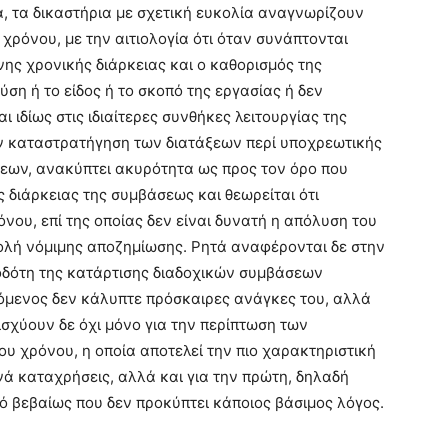
, τα δικαστήρια με σχετική ευκολία αναγνωρίζουν
ρόνου, με την αιτιολογία ότι όταν συνάπτονται
ης χρονικής διάρκειας και ο καθορισμός της
ύση ή το είδος ή το σκοπό της εργασίας ή δεν
ι ιδίως στις ιδιαίτερες συνθήκες λειτουργίας της
την καταστρατήγηση των διατάξεων περί υποχρεωτικής
εων, ανακύπτει ακυρότητα ως προς τον όρο που
 διάρκειας της συμβάσεως και θεωρείται ότι
νου, επί της οποίας δεν είναι δυνατή η απόλυση του
ολή νόμιμης αποζημίωσης. Ρητά αναφέρονται δε στην
οδότη της κατάρτισης διαδοχικών συμβάσεων
όμενος δεν κάλυπτε πρόσκαιρες ανάγκες του, αλλά
ισχύουν δε όχι μόνο για την περίπτωση των
 χρόνου, η οποία αποτελεί την πιο χαρακτηριστική
νά καταχρήσεις, αλλά και για την πρώτη, δηλαδή
ό βεβαίως που δεν προκύπτει κάποιος βάσιμος λόγος.