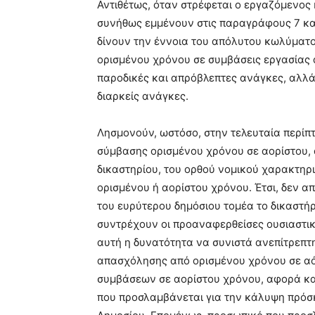
Αντιθέτως, όταν στρέφεται ο εργαζόμενος 
συνήθως εμμένουν στις παραγράφους 7 και
δίνουν την έννοια του απόλυτου κωλύματ
ορισμένου χρόνου σε συμβάσεις εργασίας 
παροδικές και απρόβλεπτες ανάγκες, αλλά
διαρκείς ανάγκες.
Λησμονούν, ωστόσο, στην τελευταία περίπτ
σύμβασης ορισμένου χρόνου σε αορίστου, 
δικαστηρίου, του ορθού νομικού χαρακτηρ
ορισμένου ή αορίστου χρόνου. Έτσι, δεν απ
του ευρύτερου δημόσιου τομέα το δικαστήρ
συντρέχουν οι προαναφερθείσες ουσιαστι
αυτή η δυνατότητα να συνιστά ανεπίτρεπτ
απασχόλησης από ορισμένου χρόνου σε αό
συμβάσεων σε αορίστου χρόνου, αφορά κα
που προσλαμβάνεται για την κάλυψη πρόσ