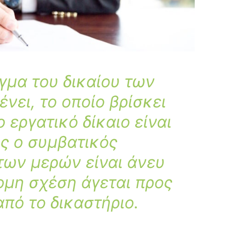
γμα του δικαίου των
νει, το οποίο βρίσκει
ο εργατικό δίκαιο
είναι
ς ο συμβατικός
των μερών είναι άνευ
ομη σχέση άγεται προς
πό το δικαστήριο.