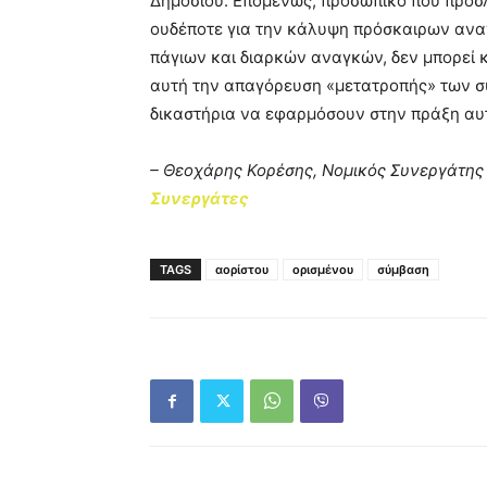
Δημοσίου. Επομένως, προσωπικό που προσ
ουδέποτε για την κάλυψη πρόσκαιρων ανα
πάγιων και διαρκών αναγκών, δεν μπορεί κ
αυτή την απαγόρευση «μετατροπής» των σ
δικαστήρια να εφαρμόσουν στην πράξη αυτ
– Θεοχάρης Κορέσης, Νομικός Συνεργάτης 
Συνεργάτες
TAGS
αορίστου
ορισμένου
σύμβαση