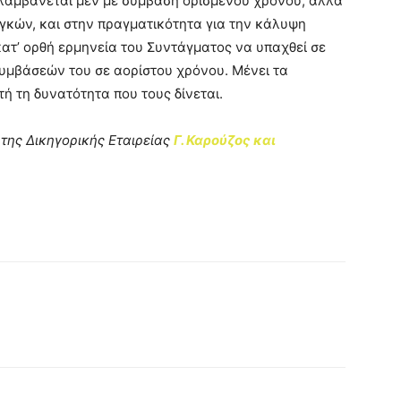
λαμβάνεται μεν με σύμβαση ορισμένου χρόνου, αλλά
γκών, και στην πραγματικότητα για την κάλυψη
ατ’ ορθή ερμηνεία του Συντάγματος να υπαχθεί σε
υμβάσεών του σε αορίστου χρόνου. Μένει τα
ή τη δυνατότητα που τους δίνεται.
της Δικηγορικής Εταιρείας
Γ. Καρούζος και