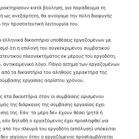
αρακτηρίσουν κατά βούληση, για παράδειγμα τη
ή ως ανεξάρτητη, θα ανοίγαμε την πύλη διαφυγής
ό την προστατευτική λειτουργία του.
τα ελληνικά δικαστήρια υποθέσεις εργαζομένων με
σμό ότι η επιλογή του συγκεκριμένου συμβατικού
ατευτικού πλεονεκτήματος εκ μέρους του εργοδότη,
ο, αντικειμενικό λόγο. Πάγιο αίτημα των εργαζομένων
η από τα δικαστήρια του αληθούς χαρακτήρα της
σύμβασης εργασίας αορίστου χρόνου.
ς στα δικαστήρια όταν οι συμβάσεις ορισμένου
σμός της διάρκειας της σύμβασης εργασίας έχει
ης της. Εάν τα μέρη δεν έχουν θέσει (ρητά ή
, εάν δηλαδή ο εργαζόμενος έχει προσληφθεί για
ς από την πλευρά του εργοδότη (απόλυση) υπόκειται
ες δεν ισχύουν όταν ο εργαζόμενος προσλαμβάνεται