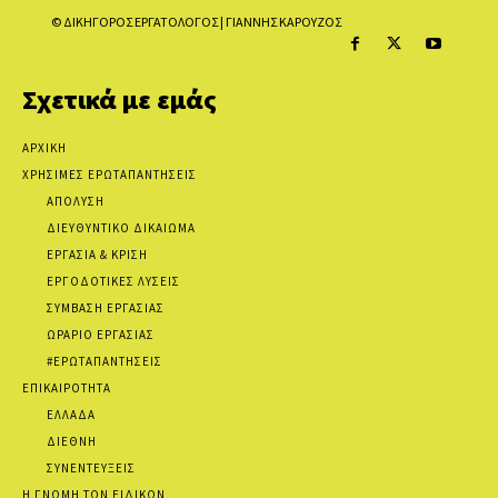
© ΔΙΚΗΓΟΡΟΣ ΕΡΓΑΤΟΛΟΓΟΣ | ΓΙΑΝΝΗΣ ΚΑΡΟΥΖΟΣ
Σχετικά με εμάς
ΑΡΧΙΚΗ
ΧΡΗΣΙΜΕΣ ΕΡΩΤΑΠΑΝΤΗΣΕΙΣ
ΑΠΟΛΥΣΗ
ΔΙΕΥΘΥΝΤΙΚΟ ΔΙΚΑΙΩΜΑ
ΕΡΓΑΣΙΑ & ΚΡΙΣΗ
ΕΡΓΟΔΟΤΙΚΕΣ ΛΥΣΕΙΣ
ΣΥΜΒΑΣΗ ΕΡΓΑΣΙΑΣ
ΩΡΑΡΙΟ ΕΡΓΑΣΙΑΣ
#ΕΡΩΤΑΠΑΝΤΗΣΕΙΣ
ΕΠΙΚΑΙΡΟΤΗΤΑ
ΕΛΛΑΔΑ
ΔΙΕΘΝΗ
ΣΥΝΕΝΤΕΥΞΕΙΣ
Η ΓΝΩΜΗ ΤΩΝ ΕΙΔΙΚΩΝ