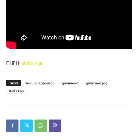
ΠΗΓΗ:
alphatv.gr
TAGS
Γιάννης Καρούζος
εργασιακά
εργατολόγος
πρόστιμο