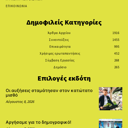
ΕΠΙΚΟΙΝΩΝΙΑ
Δημοφιλείς Κατηγορίες
Άρθρα Αρχείου
1916
Συνεντεύξεις
1455
Επικαιρότητα
995
Χρήσιμες ερωταπαντήσεις
452
Σύμβαση Εργασίας
268
Δημόσιο
265
Επιλογές εκδότη
Οι αυξήσεις σταμάτησαν στον κατώτατο
μισθό
Αύγουστος 8, 2026
Αργήσαμε για το δημογραφικό!