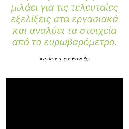
μιλάει για τις τελευταίες
εξελίξεις στα εργασιακά
και αναλύει τα στοιχεία
από το ευρωβαρόμετρο.
Ακούστε τη συνέντευξη: