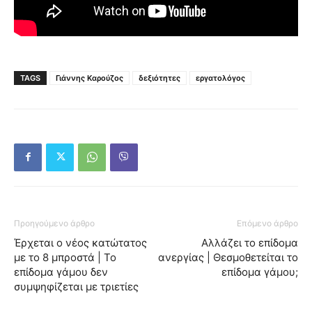
TAGS
Γιάννης Καρούζος
δεξιότητες
εργατολόγος
Προηγούμενο άρθρο
Επόμενο άρθρο
Έρχεται ο νέος κατώτατος
Αλλάζει το επίδομα
με το 8 μπροστά | Το
ανεργίας | Θεσμοθετείται το
επίδομα γάμου δεν
επίδομα γάμου;
συμψηφίζεται με τριετίες