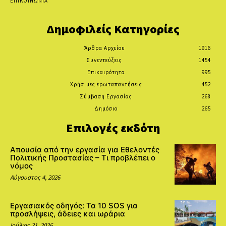
ΕΠΙΚΟΙΝΩΝΙΑ
Δημοφιλείς Κατηγορίες
Άρθρα Αρχείου
1916
Συνεντεύξεις
1454
Επικαιρότητα
995
Χρήσιμες ερωταπαντήσεις
452
Σύμβαση Εργασίας
268
Δημόσιο
265
Επιλογές εκδότη
Απουσία από την εργασία για Εθελοντές
Πολιτικής Προστασίας – Τι προβλέπει ο
νόμος
Αύγουστος 4, 2026
Εργασιακός οδηγός: Τα 10 SOS για
προσλήψεις, άδειες και ωράρια
Ιούλιος 31, 2026