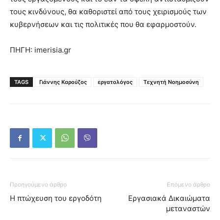
τους κινδύνους, θα καθοριστεί από τους χειρισμούς των
κυβερνήσεων και τις πολιτικές που θα εφαρμοστούν.
ΠΗΓΗ: imerisia.gr
TAGS
Γιάννης Καρούζος
εργατολόγος
Τεχνητή Νοημοσύνη
Προηγούμενο άρθρο
Επόμενο άρθρο
Η πτώχευση του εργοδότη
Εργασιακά Δικαιώματα
μεταναστών