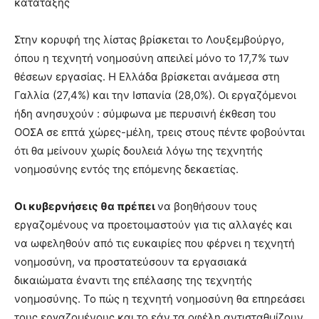
κατάταξης
Στην κορυφή της λίστας βρίσκεται το Λουξεμβούργο,
όπου η τεχνητή νοημοσύνη απειλεί μόνο το 17,7% των
θέσεων εργασίας. Η Ελλάδα βρίσκεται ανάμεσα στη
Γαλλία (27,4%) και την Ισπανία (28,0%). Οι εργαζόμενοι
ήδη ανησυχούν : σύμφωνα με περυσινή έκθεση του
ΟΟΣΑ σε επτά χώρες-μέλη, τρεις στους πέντε φοβούνται
ότι θα μείνουν χωρίς δουλειά λόγω της τεχνητής
νοημοσύνης εντός της επόμενης δεκαετίας.
Οι κυβερνήσεις θα πρέπει
να βοηθήσουν τους
εργαζομένους να προετοιμαστούν για τις αλλαγές και
να ωφεληθούν από τις ευκαιρίες που φέρνει η τεχνητή
νοημοσύνη, να προστατεύσουν τα εργασιακά
δικαιώματα έναντι της επέλασης της τεχνητής
νοημοσύνης. Το πώς η τεχνητή νοημοσύνη θα επηρεάσει
τους εργαζομένους και το εάν τα οφέλη αντισταθμίζουν