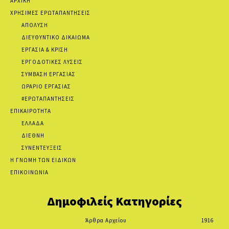
ΑΡΧΙΚΗ
ΧΡΗΣΙΜΕΣ ΕΡΩΤΑΠΑΝΤΗΣΕΙΣ
ΑΠΟΛΥΣΗ
ΔΙΕΥΘΥΝΤΙΚΟ ΔΙΚΑΙΩΜΑ
ΕΡΓΑΣΙΑ & ΚΡΙΣΗ
ΕΡΓΟΔΟΤΙΚΕΣ ΛΥΣΕΙΣ
ΣΥΜΒΑΣΗ ΕΡΓΑΣΙΑΣ
ΩΡΑΡΙΟ ΕΡΓΑΣΙΑΣ
#ΕΡΩΤΑΠΑΝΤΗΣΕΙΣ
ΕΠΙΚΑΙΡΟΤΗΤΑ
ΕΛΛΑΔΑ
ΔΙΕΘΝΗ
ΣΥΝΕΝΤΕΥΞΕΙΣ
Η ΓΝΩΜΗ ΤΩΝ ΕΙΔΙΚΩΝ
ΕΠΙΚΟΙΝΩΝΙΑ
Δημοφιλείς Κατηγορίες
Άρθρα Αρχείου
1916