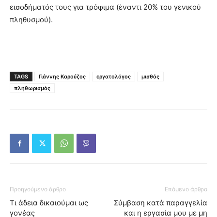
εισοδήματός τους για τρόφιμα (έναντι 20% του γενικού
πληθυσμού).
TAGS
Γιάννης Καρούζος
εργατολόγος
μισθός
πληθωρισμός
Προηγούμενο άρθρο
Επόμενο άρθρο
Τι άδεια δικαιούμαι ως
Σύμβαση κατά παραγγελία
γονέας
και η εργασία μου με μη