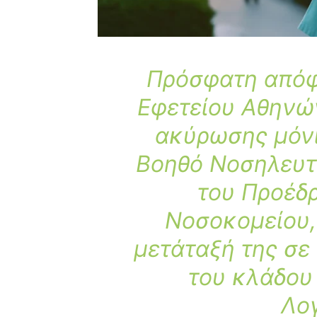
Πρόσφατη απόφ
Εφετείου Αθηνών
ακύρωσης μόν
Βοηθό Νοσηλευτ
του Προέδρ
Νοσοκομείου,
μετάταξή της σε 
του κλάδου 
Λογ