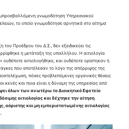
συμπροσβαλλόμενη γνωμοδότηση Υπηρεσιακού
λειών, το οποίο γνωμοδότησε αρνητικά στο αίτημα
η του Προέδρου του Δ.Σ., δεν εξειδικεύει τις
ορρίφθηκε η μετάταξη της υπαλλήλου. Η αιτιολογία
» ουδέποτε αιτιολογήθηκε, και ουδέποτε ορίστηκαν ή
άγκες που αποτέλεσαν το λόγο της απόρριψης της
ποστελέχωση, πόσες προβλεπόμενες οργανικές θέσεις
αι κενές και ποια είναι η δύναμη της υπηρεσίας από
ψει όλων των ανωτέρω το Διοικητικό Εφετείο
βάσιμης αιτιολογίας και δέχτηκε την αίτηση
, αόριστης και μη εμπεριστατωμένης αιτιολογίας
.