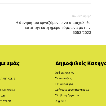
Επόμενο άρθρο
Η άρνηση του εργαζόμενου να απασχοληθεί
κατά την έκτη ημέρα σύμφωνα με το ν.
5053/2023
 με εμάς
Δημοφιλείς Κατηγο
Άρθρα Αρχείου
Συνεντεύξεις
ΑΠΑΝΤΗΣΕΙΣ
Επικαιρότητα
Χρήσιμες ερωταπαντήσεις
Ο ΔΙΚΑΙΩΜΑ
Σύμβαση Εργασίας
ΡΙΣΗ
Δημόσιο
Σ ΛΥΣΕΙΣ