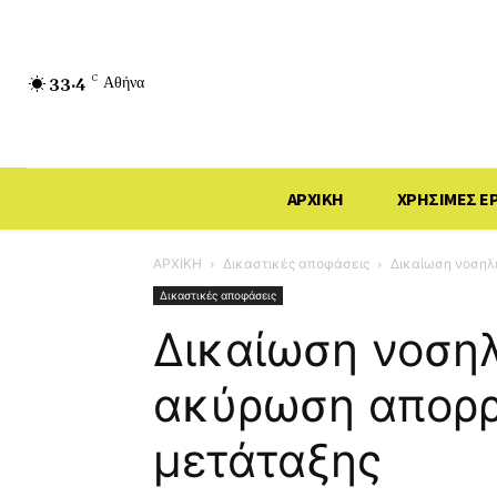
33.4
C
Αθήνα
ΑΡΧΙΚΗ
ΧΡΗΣΙΜΕΣ Ε
ΑΡΧΙΚΗ
Δικαστικές αποφάσεις
Δικαίωση νοσηλ
Δικαστικές αποφάσεις
Δικαίωση νοσηλ
ακύρωση απορρ
μετάταξης