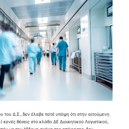
 του Δ.Σ., δεν έλαβε ποτέ υπόψη ότι στην αιτούμενη
 κενές θέσεις στο κλάδο ΔΕ Διοικητικού Λογιστικού,