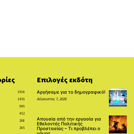
ρίες
Επιλογές εκδότη
Αργήσαμε για το δημογραφικό!
1916
Αύγουστος 7, 2026
1455
995
452
Απουσία από την εργασία για
268
Εθελοντές Πολιτικής
265
Προστασίας – Τι προβλέπει ο
νόμος