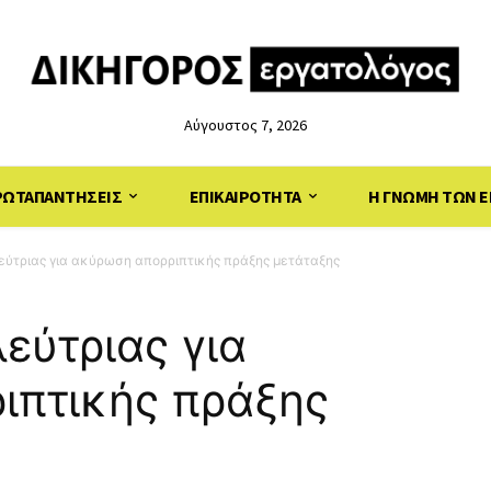
Αύγουστος 7, 2026
ΡΩΤΑΠΑΝΤΗΣΕΙΣ
ΕΠΙΚΑΙΡΟΤΗΤΑ
Η ΓΝΩΜΗ ΤΩΝ Ε
εύτριας για ακύρωση απορριπτικής πράξης μετάταξης
εύτριας για
ιπτικής πράξης