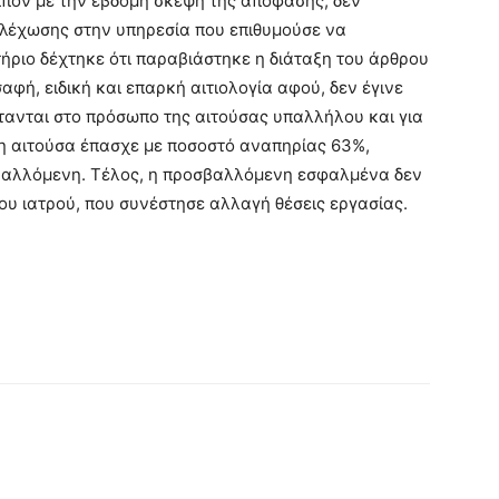
οιπόν με την έβδομη σκέψη της απόφασης, δεν
ελέχωσης στην υπηρεσία που επιθυμούσε να
τήριο δέχτηκε ότι παραβιάστηκε η διάταξη του άρθρου
σαφή, ειδική και επαρκή αιτιολογία αφού, δεν έγινε
στανται στο πρόσωπο της αιτούσας υπαλλήλου και για
 η αιτούσα έπασχε με ποσοστό αναπηρίας 63%,
βαλλόμενη. Τέλος, η προσβαλλόμενη εσφαλμένα δεν
υ ιατρού, που συνέστησε αλλαγή θέσεις εργασίας.