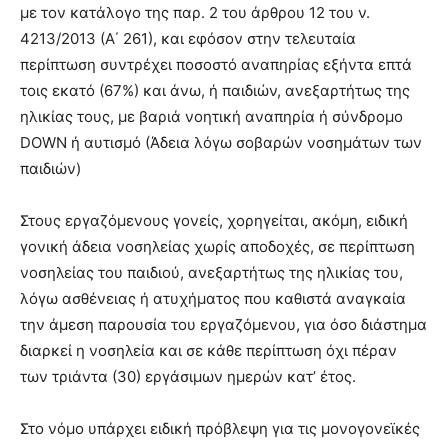
με τον κατάλογο της παρ. 2 του άρθρου 12 του ν.
4213/2013 (Α΄ 261), και εφόσον στην τελευταία
περίπτωση συντρέχει ποσοστό αναπηρίας εξήντα επτά
τοις εκατό (67%) και άνω, ή παιδιών, ανεξαρτήτως της
ηλικίας τους, με βαριά νοητική αναπηρία ή σύνδρομο
DOWN ή αυτισμό (Άδεια λόγω σοβαρών νοσημάτων των
παιδιών)
Στους εργαζόμενους γονείς, χορηγείται, ακόμη, ειδική
γονική άδεια νοσηλείας χωρίς αποδοχές, σε περίπτωση
νοσηλείας του παιδιού, ανεξαρτήτως της ηλικίας του,
λόγω ασθένειας ή ατυχήματος που καθιστά αναγκαία
την άμεση παρουσία του εργαζόμενου, για όσο διάστημα
διαρκεί η νοσηλεία και σε κάθε περίπτωση όχι πέραν
των τριάντα (30) εργάσιμων ημερών κατ’ έτος.
Στο νόμο υπάρχει ειδική πρόβλεψη για τις μονογονεϊκές