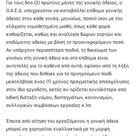
Για τους δύο (2) πρώτους μήνες της γονικής άδειας, ο
Ο.Α.Ε.Δ. υποχρεούται να καταβάλλει επίδομα γονικής
άδειας στον κάθε γονέα, μηνιαίως, ποσού ίσου με τον
ελάχιστο νομοθετημένο μισθό, όπως κάθε φορά
καθορίζεται, καθώς και αναλογία δώρων εορτών και
επιδόματος αδείας με βάση το προαναφερόμενο ποσό.
Αν υπάρχουν περισσότερα παιδιά, το δικαίωμα των
γονέων στη γονική άδεια και στο επίδομα είναι
αυτοτελές για το καθένα από αυτά, εφόσον από τη λήξη
της άδειας που δόθηκε για το προηγούμενο παιδί
μεσολάβησε ένας (1) χρόνος πραγματικής απασχόλησης
στον ίδιο εργοδότη, εκτός αν ορίζεται ευνοϊκότερα από
ειδική διάταξη νόμου, διαταγμάτων, κανονισμών,
συλλογικών συμβάσεων εργασίας κ.λπ.
Έπειτα από αίτηση του εργαζόμενου η γονική άδεια
μπορεί να χορηγείται εναλλακτικά με τη μορφή