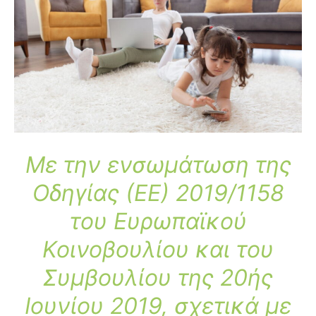
Με την ενσωμάτωση της
Οδηγίας (ΕΕ) 2019/1158
του Ευρωπαϊκού
Κοινοβουλίου και του
Συμβουλίου της 20ής
Ιουνίου 2019,
σχετικά με