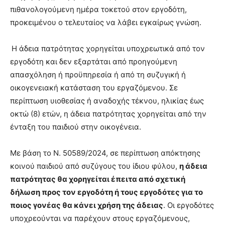
πιθανολογούμενη ημέρα τοκετού στον εργοδότη,
προκειμένου ο τελευταίος να λάβει εγκαίρως γνώση.
Η άδεια πατρότητας χορηγείται υποχρεωτικά από τον
εργοδότη και δεν εξαρτάται από προηγούμενη
απασχόληση ή προϋπηρεσία ή από τη συζυγική ή
οικογενειακή κατάσταση του εργαζόμενου. Σε
περίπτωση υιοθεσίας ή αναδοχής τέκνου, ηλικίας έως
οκτώ (8) ετών, η άδεια πατρότητας χορηγείται από την
ένταξη του παιδιού στην οικογένεια.
Με βάση το Ν. 50589/2024, σε περίπτωση απόκτησης
κοινού παιδιού από συζύγους του ίδιου φύλου,
η άδεια
πατρότητας θα χορηγείται έπειτα από σχετική
δήλωση προς τον εργοδότη ή τους εργοδότες για το
ποιος γονέας θα κάνει χρήση της άδειας
. Οι εργοδότες
υποχρεούνται να παρέχουν στους εργαζόμενους,