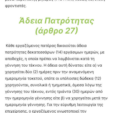
φροντιστές.
Άδεια Πατρότητας
(άρθρο 27)
Κάθε εργαζόμενος πατέρας δικαιούται άδεια
πατρότητας δεκατεσσάρων (14) εργάσιμων ημερών, με
αποδοχές, η οποία πρέπει να λαμβάνεται κατά τη
γέννηση του τέκνου. Η άδεια αυτή δύναται: είτε α) να
χορηγείται δύο (2) ημέρες πριν την αναμενόμενη
ημερομηνία τοκετού, οπότε οι υπόλοιπες δώδεκα (12)
χορηγούνται, συνολικά ή τμηματικά, άμεσα λόγω της
γέννησης του τέκνου, εντός τριάντα (30) ημερών από
την ημερομηνία γέννησης είτε β) να χορηγείται μετά την
ημερομηνία γέννησης. Για την εύρυθμη λειτουργία της
επιχείρησης, ο εργαζόμενος γνωστοποιεί την