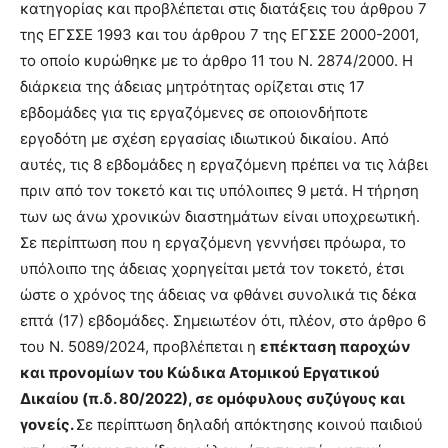
κατηγορίας και προβλέπεται στις διατάξεις του άρθρου 7
της ΕΓΣΣΕ 1993 και του άρθρου 7 της ΕΓΣΣΕ 2000-2001,
το οποίο κυρώθηκε με το άρθρο 11 του Ν. 2874/2000. Η
διάρκεια της άδειας μητρότητας ορίζεται στις 17
εβδομάδες για τις εργαζόμενες σε οποιονδήποτε
εργοδότη με σχέση εργασίας ιδιωτικού δικαίου. Από
αυτές, τις 8 εβδομάδες η εργαζόμενη πρέπει να τις λάβει
πριν από τον τοκετό και τις υπόλοιπες 9 μετά. Η τήρηση
των ως άνω χρονικών διαστημάτων είναι υποχρεωτική.
Σε περίπτωση που η εργαζόμενη γεννήσει πρόωρα, το
υπόλοιπο της άδειας χορηγείται μετά τον τοκετό, έτσι
ώστε ο χρόνος της άδειας να φθάνει συνολικά τις δέκα
επτά (17) εβδομάδες. Σημειωτέον ότι, πλέον, στο άρθρο 6
του Ν. 5089/2024, προβλέπεται η
επέκταση παροχών
και προνομίων του Κώδικα Ατομικού Εργατικού
Δικαίου (π.δ. 80/2022), σε ομόφυλους συζύγους και
γονείς.
Σε περίπτωση δηλαδή απόκτησης κοινού παιδιού