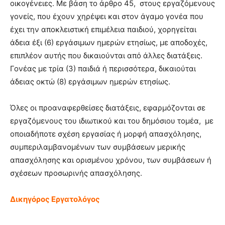
οικογένειες. Με βάση το άρθρο 45, στους εργαζόμενους
γονείς, που έχουν χηρέψει και στον άγαμο γονέα που
έχει την αποκλειστική επιμέλεια παιδιού, χορηγείται
άδεια έξι (6) εργάσιμων ημερών ετησίως, με αποδοχές,
επιπλέον αυτής που δικαιούνται από άλλες διατάξεις.
Γονέας με τρία (3) παιδιά ή περισσότερα, δικαιούται
άδειας οκτώ (8) εργάσιμων ημερών ετησίως.
Όλες οι προαναφερθείσες διατάξεις, εφαρμόζονται σε
εργαζόμενους του ιδιωτικού και του δημόσιου τομέα, με
οποιαδήποτε σχέση εργασίας ή μορφή απασχόλησης,
συμπεριλαμβανομένων των συμβάσεων μερικής
απασχόλησης και ορισμένου χρόνου, των συμβάσεων ή
σχέσεων προσωρινής απασχόλησης.
Δικηγόρος Εργατολόγος