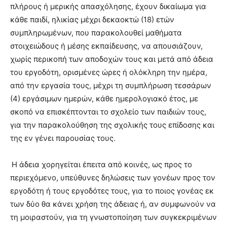
πλήρους ή μερικής απασχόλησης, έχουν δικαίωμα για
κάθε παιδί, ηλικίας μέχρι δεκαοκτώ (18) ετών
συμπληρωμένων, που παρακολουθεί μαθήματα
στοιχειώδους ή μέσης εκπαίδευσης, να απουσιάζουν,
χωρίς περικοπή των αποδοχών τους και μετά από άδεια
του εργοδότη, ορισμένες ώρες ή ολόκληρη την ημέρα,
από την εργασία τους, μέχρι τη συμπλήρωση τεσσάρων
(4) εργάσιμων ημερών, κάθε ημερολογιακό έτος, με
σκοπό να επισκέπτονται το σχολείο των παιδιών τους,
για την παρακολούθηση της σχολικής τους επίδοσης και
της εν γένει παρουσίας τους.
Η άδεια χορηγείται έπειτα από κοινές, ως προς το
περιεχόμενο, υπεύθυνες δηλώσεις των γονέων προς τον
εργοδότη ή τους εργοδότες τους, για το ποιος γονέας εκ
των δύο θα κάνει χρήση της άδειας ή, αν συμφωνούν να
τη μοιραστούν, για τη γνωστοποίηση των συγκεκριμένων