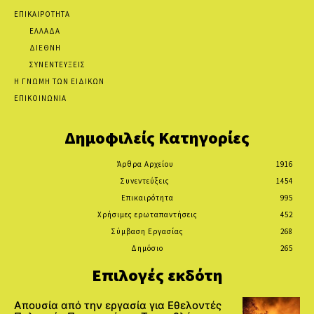
ΕΠΙΚΑΙΡΟΤΗΤΑ
ΕΛΛΑΔΑ
ΔΙΕΘΝΗ
ΣΥΝΕΝΤΕΥΞΕΙΣ
Η ΓΝΩΜΗ ΤΩΝ ΕΙΔΙΚΩΝ
ΕΠΙΚΟΙΝΩΝΙΑ
Δημοφιλείς Κατηγορίες
Άρθρα Αρχείου
1916
Συνεντεύξεις
1454
Επικαιρότητα
995
Χρήσιμες ερωταπαντήσεις
452
Σύμβαση Εργασίας
268
Δημόσιο
265
Επιλογές εκδότη
Απουσία από την εργασία για Εθελοντές