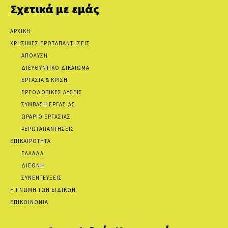
Σχετικά με εμάς
ΑΡΧΙΚΗ
ΧΡΗΣΙΜΕΣ ΕΡΩΤΑΠΑΝΤΗΣΕΙΣ
ΑΠΟΛΥΣΗ
ΔΙΕΥΘΥΝΤΙΚΟ ΔΙΚΑΙΩΜΑ
ΕΡΓΑΣΙΑ & ΚΡΙΣΗ
ΕΡΓΟΔΟΤΙΚΕΣ ΛΥΣΕΙΣ
ΣΥΜΒΑΣΗ ΕΡΓΑΣΙΑΣ
ΩΡΑΡΙΟ ΕΡΓΑΣΙΑΣ
#ΕΡΩΤΑΠΑΝΤΗΣΕΙΣ
ΕΠΙΚΑΙΡΟΤΗΤΑ
ΕΛΛΑΔΑ
ΔΙΕΘΝΗ
ΣΥΝΕΝΤΕΥΞΕΙΣ
Η ΓΝΩΜΗ ΤΩΝ ΕΙΔΙΚΩΝ
ΕΠΙΚΟΙΝΩΝΙΑ