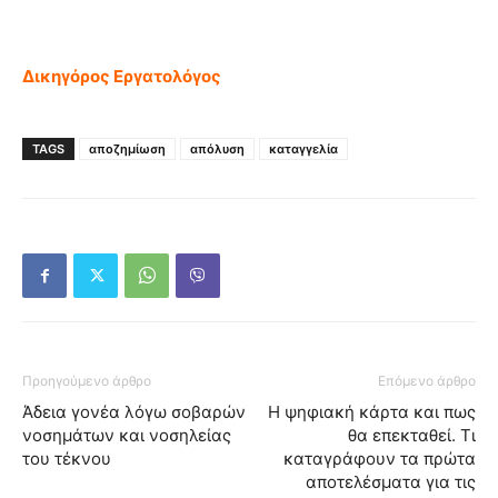
Δικηγόρος Εργατολόγος
TAGS
αποζημίωση
απόλυση
καταγγελία
Προηγούμενο άρθρο
Επόμενο άρθρο
Άδεια γονέα λόγω σοβαρών
Η ψηφιακή κάρτα και πως
νοσημάτων και νοσηλείας
θα επεκταθεί. Τι
του τέκνου
καταγράφουν τα πρώτα
αποτελέσματα για τις